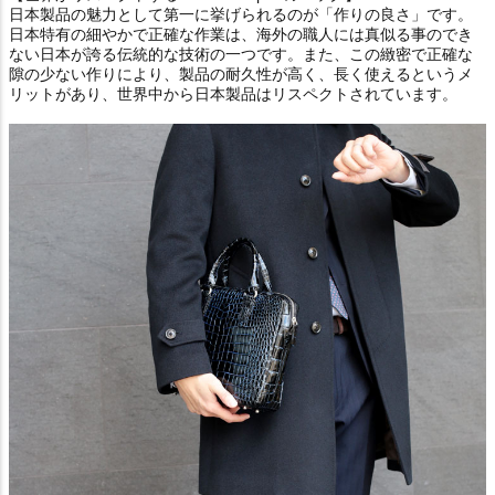
日本製品の魅力として第一に挙げられるのが「作りの良さ」です。
日本特有の細やかで正確な作業は、海外の職人には真似る事のでき
ない日本が誇る伝統的な技術の一つです。また、この緻密で正確な
隙の少ない作りにより、製品の耐久性が高く、長く使えるというメ
リットがあり、世界中から日本製品はリスペクトされています。