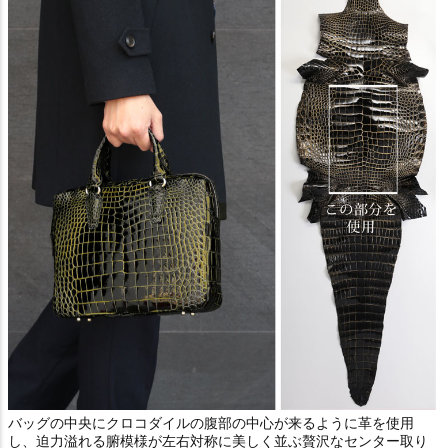
バッグの中央にクロコダイルの腹部の中心が来るように革を使用
し、迫力溢れる腑模様が左右対称に美しく並ぶ贅沢なセンター取り