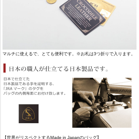
マルチに使えるで、とても便利です。※お札は3つ折りで入ります。
【世界がリスペクトするMade in Japanのバッグ】