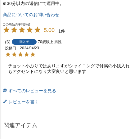
※30分以内の返信にて運用中。
商品についてのお問い合わせ
5.00
1
6
70歳以上
男性
購入者
投稿日
2024/04/23
チョット小ぶりではありますがシャイニングで付属の小銭入れ
もアクセントになり大変良いと思います
すべてのレビューを見る
レビューを書く
関連アイテム