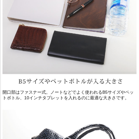
開口部はファスナー式。ノートなどでよく使われるB5サイズやペッ
トボトル、10インチタブレットを入れるのに最適な大きさです。