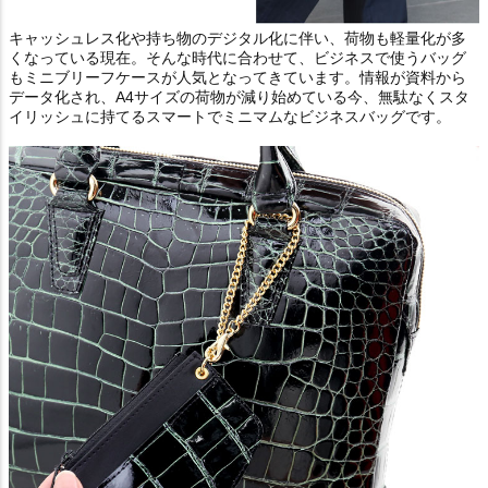
キャッシュレス化や持ち物のデジタル化に伴い、荷物も軽量化が多
くなっている現在。そんな時代に合わせて、ビジネスで使うバッグ
もミニブリーフケースが人気となってきています。情報が資料から
データ化され、A4サイズの荷物が減り始めている今、無駄なくスタ
イリッシュに持てるスマートでミニマムなビジネスバッグです。