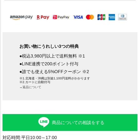
須
)
お買い物にうれしい3つの特典
●税込3,980円以上で送料無料 ※1
●LINE連携で200ポイント付与
●誰でも使える5%OFFクーポン ※2
※1.北海道・沖縄は別途1,100円送料がかかります
※2.カートに自動付与
→返品について
商品についての相談をする
対応時間:平日10:00～17:00