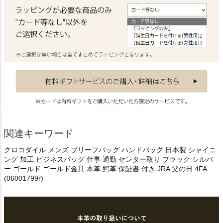
関連キーワード
クロコダイル メンズ ブリーフバッグ ハンドバッグ 日本製 シャイニ
ング 加工 ビジネスバッグ 仕事 通勤 センター取り ブラック シルバ
ー ゴールド ゴールド金具 本革 鰐革 保証書 付き JRA 父の日 4FA
(06001799r)