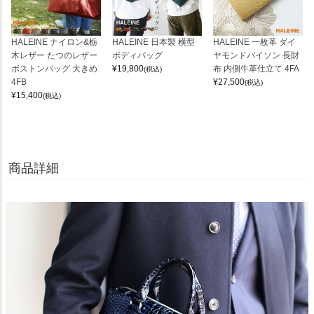
HALEINE ナイロン&栃
HALEINE 日本製 横型
HALEINE 一枚革 ダイ
木レザー たつのレザー
ボディバッグ
ヤモンドパイソン 長財
ボストンバッグ 大きめ
¥
19,800
布 内側牛革仕立て 4FA
(税込)
4FB
¥
27,500
(税込)
¥
15,400
(税込)
商品詳細