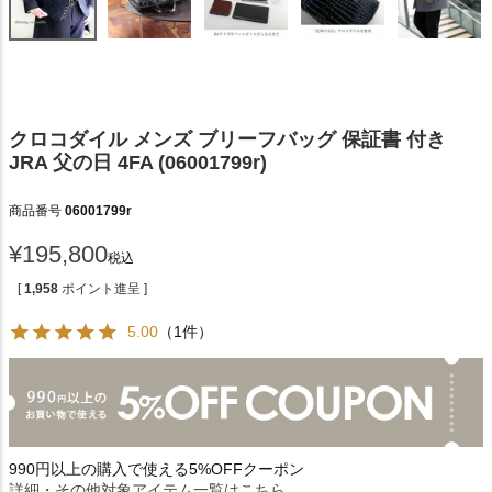
クロコダイル メンズ ブリーフバッグ 保証書 付き
JRA 父の日 4FA (06001799r)
商品番号
06001799r
¥
195,800
税込
[
1,958
ポイント進呈 ]
5.00
（1件）
990円以上の購入で使える5%OFFクーポン
詳細・その他対象アイテム一覧はこちら