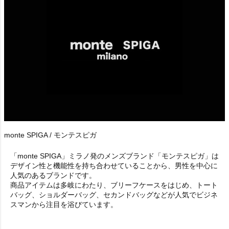
monte SPIGA / モンテスピガ
「monte SPIGA」ミラノ発のメンズブランド「モンテスピガ」は
デザイン性と機能性を持ち合わせていることから、男性を中心に
人気のあるブランドです。
商品アイテムは多岐にわたり、ブリーフケースをはじめ、トート
バッグ、ショルダーバッグ、セカンドバッグなどが人気でビジネ
スマンから注目を浴びています。