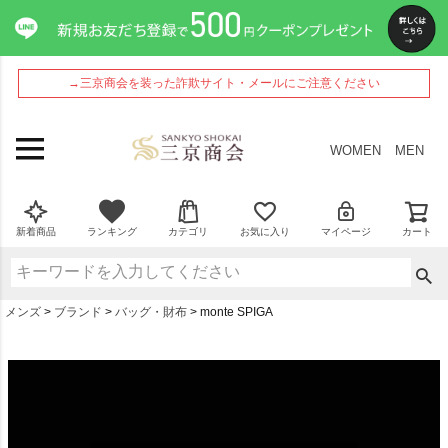
→三京商会を装った詐欺サイト・メールにご注意ください
WOMEN
MEN
新着商品
ランキング
カテゴリ
お気に入り
マイページ
カート
メンズ
ブランド
バッグ・財布
monte SPIGA