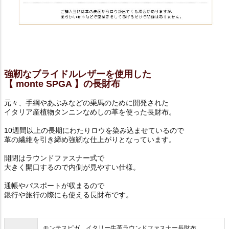
強靭なブライドルレザーを使用した
【 monte SPGA 】の長財布
元々、手綱やあぶみなどの乗馬のために開発された
イタリア産植物タンニンなめしの革を使った長財布。
10週間以上の長期にわたりロウを染み込ませているので
革の繊維を引き締め強靭な仕上がりとなっています。
開閉はラウンドファスナー式で
大きく開口するので内側が見やすい仕様。
通帳やパスポートが収まるので
銀行や旅行の際にも使える長財布です。
モンテスピガ イタリー牛革ラウンドファスナー長財布