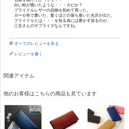
白い粉が噴いたような・・・カビか？

ブライドルレザーの品物を初めて買った。

ガーゼ布で磨いた。驚くほどの落ち着いた光沢が出た。

ブライドルとは・・・を知る為には磨かず送るのが、

三京さんのサプライズなんですね。
すべてのレビューを見る
レビューを書く
関連アイテム
他のお客様はこちらの商品も見ています