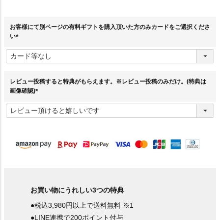
お客様にて別ページの有料ギフトを購入頂いた方のみカードをご選択くださ
い
(
必
須
)
レビュー投稿すると特典がもらえます。※レビュー投稿のみだけ。(特典は
画像確認)
(
必
須
)
お買い物にうれしい3つの特典
●税込3,980円以上で送料無料 ※1
●LINE連携で200ポイント付与