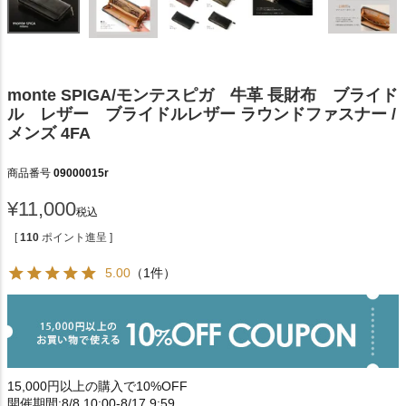
monte SPIGA/モンテスピガ 牛革 長財布 ブライド
ル レザー ブライドルレザー ラウンドファスナー /
メンズ 4FA
商品番号
09000015r
¥
11,000
税込
[
110
ポイント進呈 ]
5.00
（1件）
15,000円以上の購入で10%OFF
開催期間:8/8 10:00-8/17 9:59