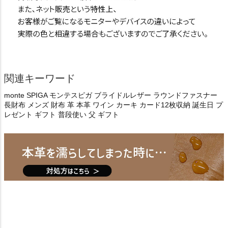
関連キーワード
monte SPIGA モンテスピガ ブライドルレザー ラウンドファスナー
長財布 メンズ 財布 革 本革 ワイン カーキ カード12枚収納 誕生日 プ
レゼント ギフト 普段使い 父 ギフト