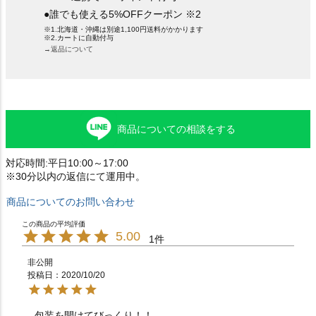
●誰でも使える5%OFFクーポン ※2
※1.北海道・沖縄は別途1,100円送料がかかります
※2.カートに自動付与
→返品について
商品についての相談をする
対応時間:平日10:00～17:00
※30分以内の返信にて運用中。
商品についてのお問い合わせ
5.00
1
非公開
投稿日
2020/10/20
包装を開けてびっくり！！
