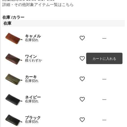
詳細・その他対象アイテム一覧はこちら
在庫
カラー
在庫
キャメル
—
在庫切れ
ワイン
カートに入れる
残りわずか
カーキ
—
在庫切れ
ネイビー
—
在庫切れ
ブラック
—
在庫切れ