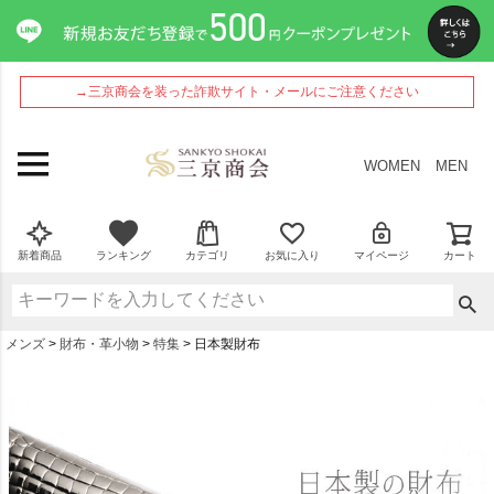
→三京商会を装った詐欺サイト・メールにご注意ください
WOMEN
MEN
新着商品
ランキング
カテゴリ
お気に入り
マイページ
カート
メンズ
財布・革小物
特集
日本製財布