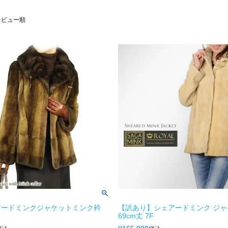
レビュー順
アードミンクジャケットミンク衿
【訳あり】シェアードミンク ジャ
69cm丈 7F