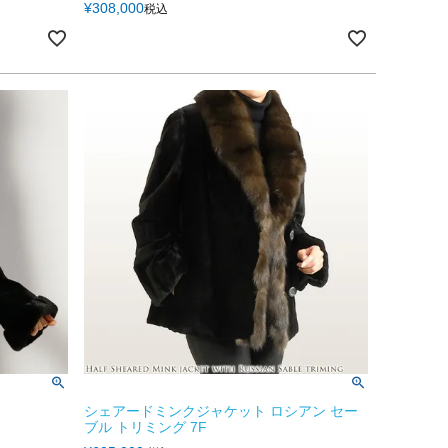
¥
308,000
税込
シェアードミンクジャケット ロシアン セー
ブル トリミング 7F