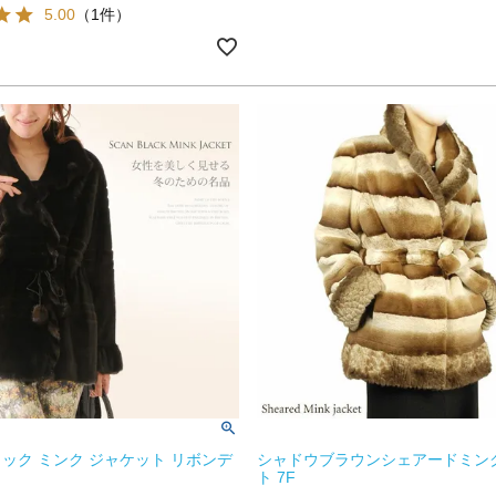
5.00
（1件）
ック ミンク ジャケット リボンデ
シャドウブラウンシェアードミン
ト 7F