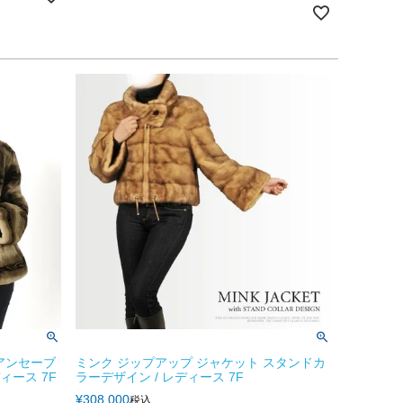
アンセーブ
ミンク ジップアップ ジャケット スタンドカ
ィース 7F
ラーデザイン / レディース 7F
¥
308,000
税込