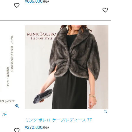
¥
605,000
税込
7F
ミンク ボレロ ケープ/レディース 7F
¥
272,800
税込