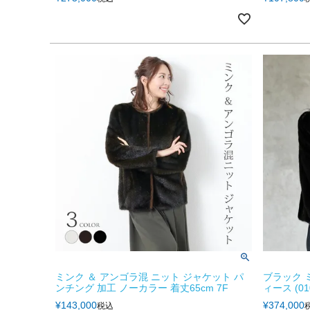
ミンク ＆ アンゴラ混 ニット ジャケット パ
ブラック 
ンチング 加工 ノーカラー 着丈65cm 7F
ィース (010
¥
143,000
¥
374,000
税込