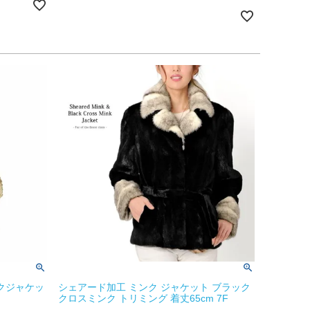
クジャケッ
シェアード加工 ミンク ジャケット ブラック
クロスミンク トリミング 着丈65cm 7F