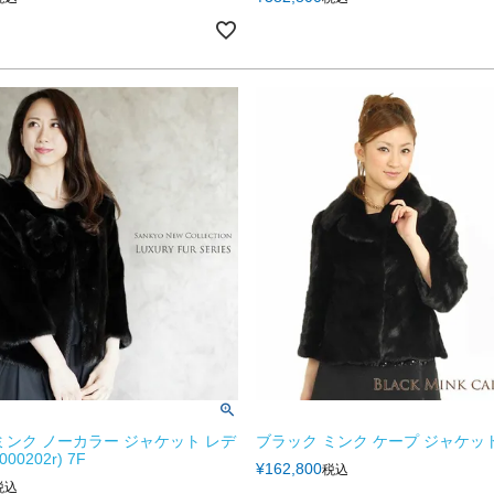
ミンク ノーカラー ジャケット レデ
ブラック ミンク ケープ ジャケット
00202r) 7F
¥
162,800
税込
税込