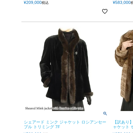
¥
209,000
¥
583,000
税込
シェアード ミンク ジャケット ロシアンセー
【訳あり】
ブル トリミング 7F
ャケット 