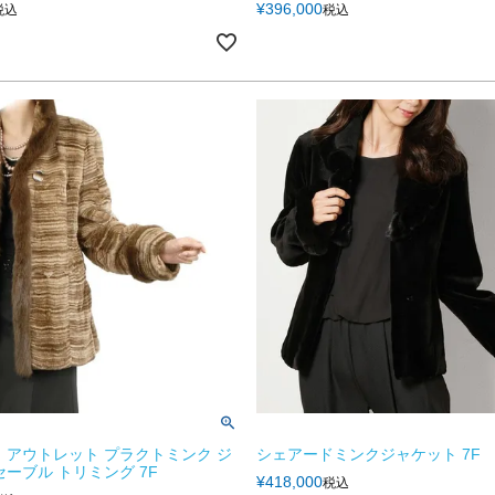
¥
396,000
税込
税込
 アウトレット プラクトミンク ジ
シェアードミンクジャケット 7F
セーブル トリミング 7F
¥
418,000
税込