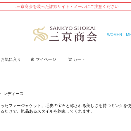
→三京商会を装った詐欺サイト・メールにご注意ください
WOMEN
M
検索
お気に入り
マイページ
カート
ト レディース
ったファージャケット。毛皮の宝石と称される美しさを持つミンクを使
織るだけで、気品あるスタイルを約束してくれます。