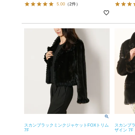
5.00
（2件）
スカンブラックミンクジャケットFOXトリム
スカンブラ
7F
ザイン 7F