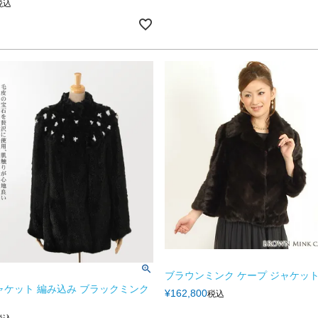
税込
ブラウンミンク ケープ ジャケット 
ャケット 編み込み ブラックミンク
¥
162,800
税込