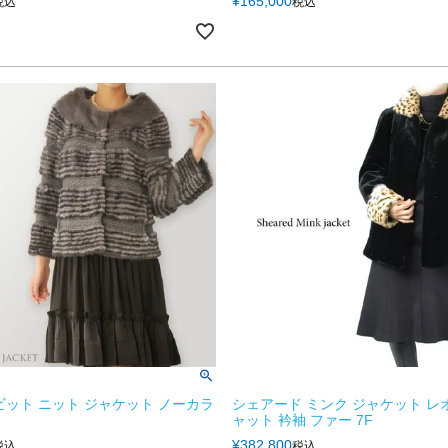
¥
165,000
税込
税込
ビット ニット ジャケット ノーカラ
シェアード ミンク ジャケット レ
ャット 衿袖 ファー 7F
¥
382,800
税込
税込