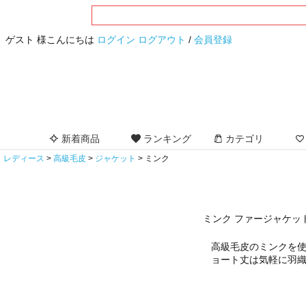
ゲスト 様こんにちは
ログイン
ログアウト
/
会員登録
新着商品
ランキング
カテゴリ
レディース
高級毛皮
ジャケット
ミンク
ミンク ファージャケッ
高級毛皮のミンクを使
ョート丈は気軽に羽