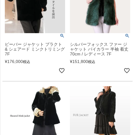
ビーバー ジャケット プラクト
シルバーフォックス ファー ジ
& シェアード ミンクトリミング
ャケット バイカラー 半袖 着丈
7F
70cm / レディース 7F
¥
176,000
¥
151,800
税込
税込