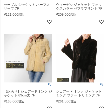
セーブル ジャケット ハーフス
ウィーゼル ジャケット フォッ
リーブ 7F
クスカラー ゼブラプリント 7F
¥
121,000
¥
209,000
税込
税込
【訳あり】シェアードミンク ジ
シェアード ミンク ジャケット
ャケット 69cm丈 7F
ミンク ファー トリミング 7F
¥
165,000
¥
261,800
税込
税込