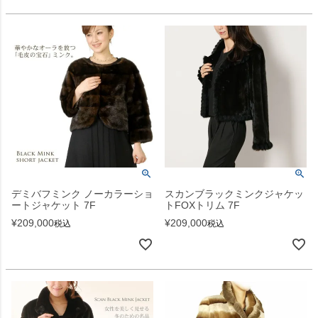
デミバフミンク ノーカラーショ
スカンブラックミンクジャケッ
ートジャケット 7F
トFOXトリム 7F
¥
209,000
¥
209,000
税込
税込