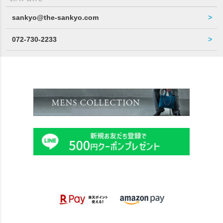
sankyo@the-sankyo.com
072-730-2233