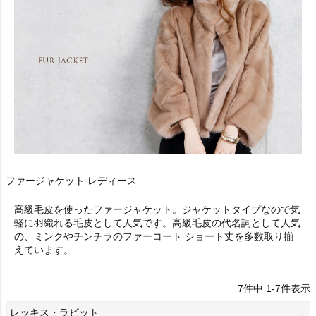
ファージャケット レディース
高級毛皮を使ったファージャケット。ジャケットタイプなので気
軽に羽織れる毛皮として人気です。高級毛皮の代名詞として人気
の、ミンクやチンチラのファーコート ショート丈を多数取り揃
えています。
7
件中
1
-
7
件表示
レッキス・ラビット