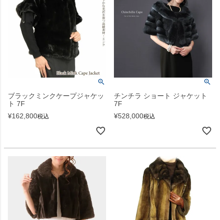
ブラックミンクケープジャケッ
チンチラ ショート ジャケット
ト 7F
7F
¥
162,800
¥
528,000
税込
税込