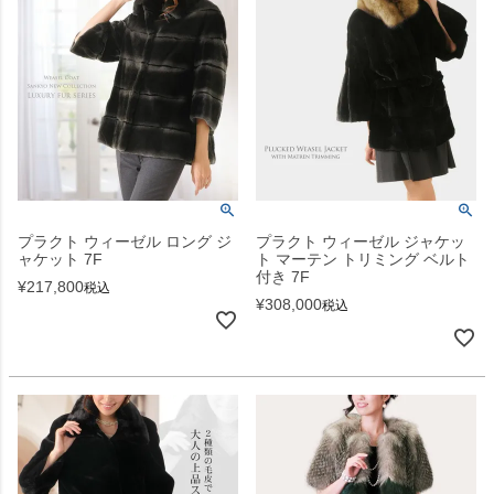
プラクト ウィーゼル ロング ジ
プラクト ウィーゼル ジャケッ
ャケット 7F
ト マーテン トリミング ベルト
付き 7F
¥
217,800
税込
¥
308,000
税込