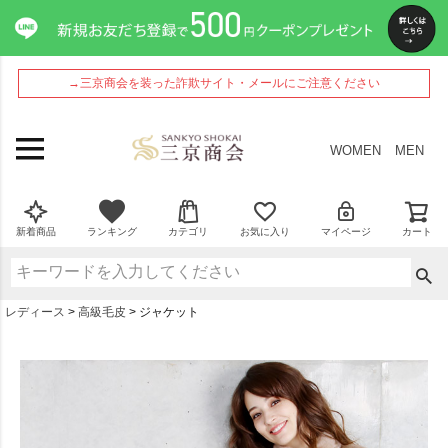
→三京商会を装った詐欺サイト・メールにご注意ください
WOMEN
MEN
新着商品
ランキング
カテゴリ
お気に入り
マイページ
カート
レディース
高級毛皮
ジャケット