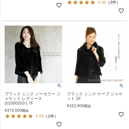
5.00
（2件）
ブラック ミンク ノーカラー ジ
ブラック ミンク ケープ ジャケ
ャケット レディース
ット ZF
(01000202r) 7F
¥
162,800
税込
¥
374,000
税込
5.00
（1件）