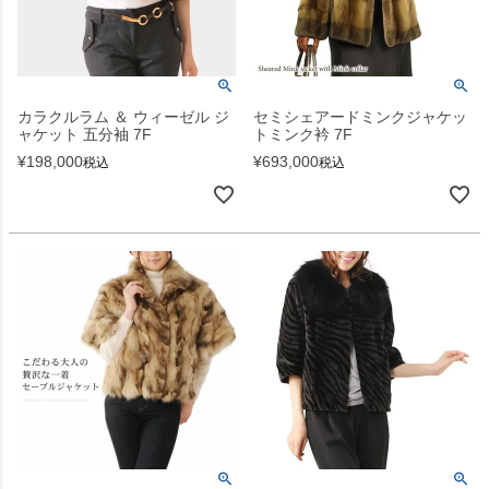
カラクルラム ＆ ウィーゼル ジ
セミシェアードミンクジャケッ
ャケット 五分袖 7F
トミンク衿 7F
¥
198,000
¥
693,000
税込
税込