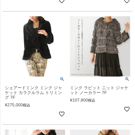
シェアードミンク ミンク ジャ
ミンク ラビット ニット ジャケ
ケット カラクルラム トリミン
ット ノーカラー 7F
グ 7F
¥
107,800
税込
¥
275,000
税込