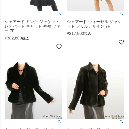
シェアード ミンク ジャケット
シェアード ウィーゼル ジャケ
レオパード キャット 衿袖 ファ
ット フリルデザイン 7F
ー 7F
¥
217,800
税込
¥
382,800
税込