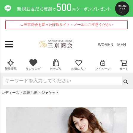
→三京商会を装った詐欺サイト・メールにご注意ください
WOMEN
MEN
新着商品
ランキング
カテゴリ
お気に入り
マイページ
カート
レディース
高級毛皮
ジャケット