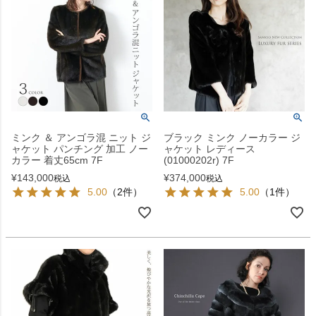
ミンク ＆ アンゴラ混 ニット ジ
ブラック ミンク ノーカラー ジ
ャケット パンチング 加工 ノー
ャケット レディース
カラー 着丈65cm 7F
(01000202r) 7F
¥
143,000
¥
374,000
税込
税込
5.00
（2件）
5.00
（1件）