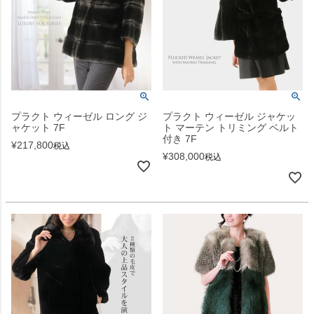
プラクト ウィーゼル ロング ジ
プラクト ウィーゼル ジャケッ
ャケット 7F
ト マーテン トリミング ベルト
付き 7F
¥
217,800
税込
¥
308,000
税込