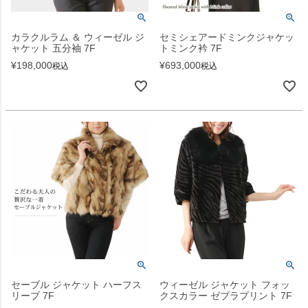
カラクルラム ＆ ウィーゼル ジ
セミシェアードミンクジャケッ
ャケット 五分袖 7F
トミンク衿 7F
¥
198,000
¥
693,000
税込
税込
セーブル ジャケット ハーフス
ウィーゼル ジャケット フォッ
リーブ 7F
クスカラー ゼブラプリント 7F