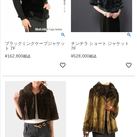
ブラックミンクケープジャケッ
チンチラ ショート ジャケット
ト 7F
7F
¥
162,800
¥
528,000
税込
税込