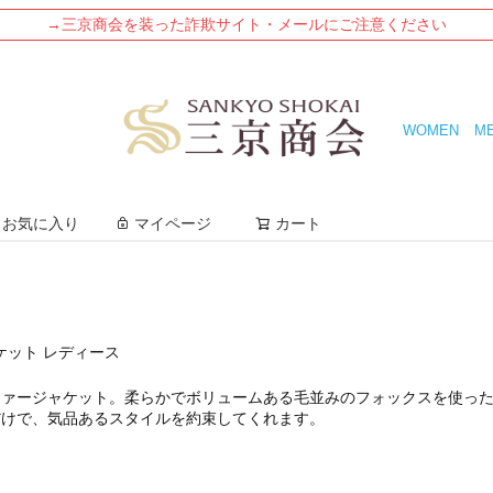
→三京商会を装った詐欺サイト・メールにご注意ください
WOMEN
M
検索
お気に入り
マイページ
カート
ケット レディース
ァージャケット。柔らかでボリュームある毛並みのフォックスを使った
だけで、気品あるスタイルを約束してくれます。