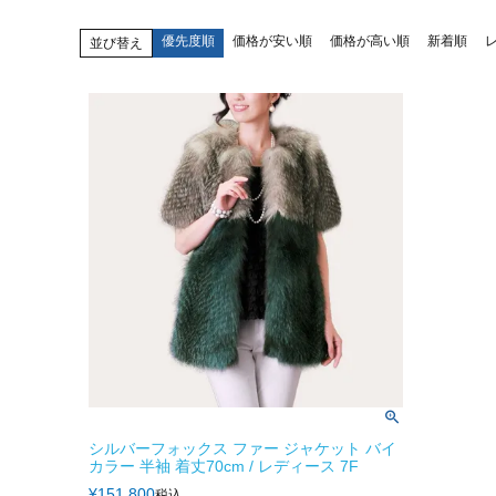
優先度順
価格が安い順
価格が高い順
新着順
並び替え
シルバーフォックス ファー ジャケット バイ
カラー 半袖 着丈70cm / レディース 7F
¥
151,800
税込