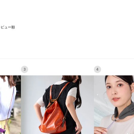
レビュー順
3
4