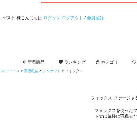
ゲスト 様こんにちは
ログイン
ログアウト
/
会員登録
新着商品
ランキング
カテゴリ
レディース
高級毛皮
ジャケット
フォックス
フォックス ファージャ
フォックスを使ったフ
ト丈は気軽に羽織る