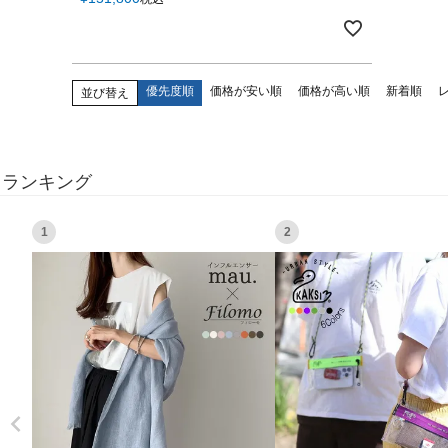
優先度順
価格が安い順
価格が高い順
新着順
並び替え
ランキング
1
2