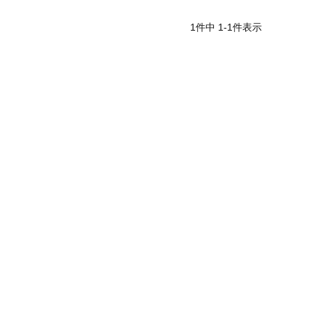
1
件中
1
-
1
件表示