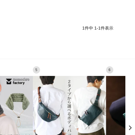
1
件中
1
-
1
件表示
5
6