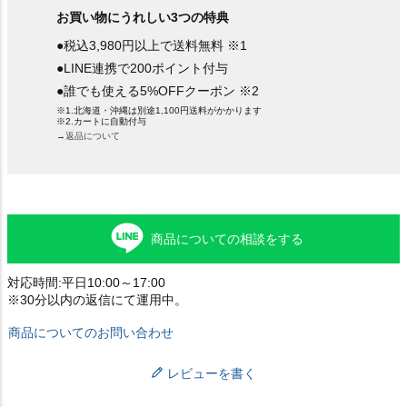
お買い物にうれしい3つの特典
●税込3,980円以上で送料無料 ※1
●LINE連携で200ポイント付与
●誰でも使える5%OFFクーポン ※2
※1.北海道・沖縄は別途1,100円送料がかかります
※2.カートに自動付与
→返品について
商品についての相談をする
対応時間:平日10:00～17:00
※30分以内の返信にて運用中。
商品についてのお問い合わせ
レビューを書く