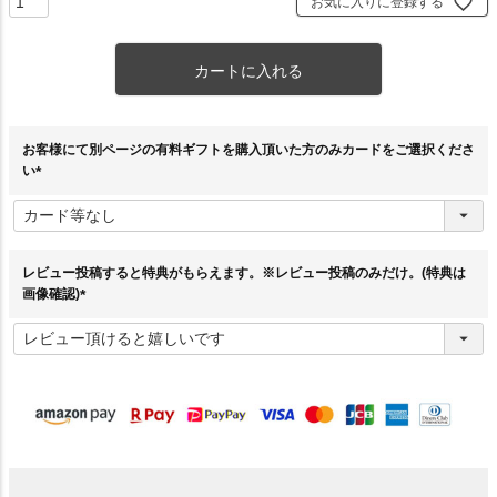
お気に入りに登録する
カートに入れる
お客様にて別ページの有料ギフトを購入頂いた方のみカードをご選択くださ
い
(
必
須
)
レビュー投稿すると特典がもらえます。※レビュー投稿のみだけ。(特典は
画像確認)
(
必
須
)