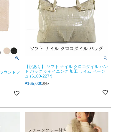
【訳あり】 ソフト ナイル クロコダイル ハン
ド バッグ シャイニング 加工 ライム ベージ
 ラウンドフ
ュ (6100-227r)
¥
165,000
税込