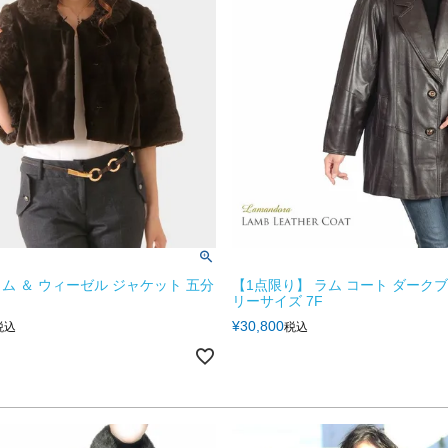
ム ＆ ウィーゼル ジャケット 五分
【1点限り】 ラム コート ダークブ
リーサイズ 7F
¥
30,800
税込
税込