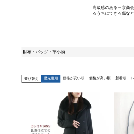
高級感のある三京商
るうちにできる傷な
財布・バッグ・革小物
優先度順
価格が安い順
価格が高い順
新着順
並び替え