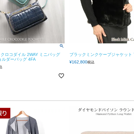
クロコダイル 2WAY ミニバッグ
ブラックミンクケープジャケット 
ョルダーバッグ 4FA
¥
162,800
税込
込