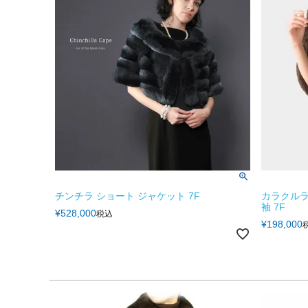
チンチラ ショート ジャケット 7F
カラクルラ
袖 7F
¥
528,000
税込
¥
198,000