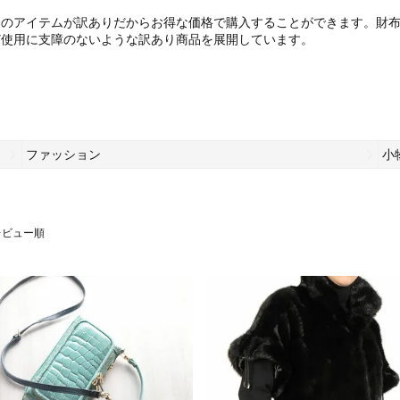
会のアイテムが訳ありだからお得な価格で購入することができます。財
ど使用に支障のないような訳あり商品を展開しています。
ファッション
小
レビュー順