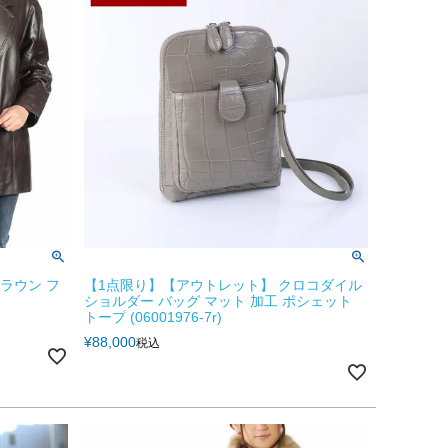
ラウン フ
【1点限り】【アウトレット】 クロコダイル
ショルダー バッグ マット 加工 ポシェット
トープ (06001976-7r)
¥
88,000
税込