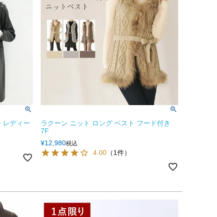
 レディー
ラクーン ニット ロング ベスト フード付き
7F
¥
12,980
税込
4.00
（1件）