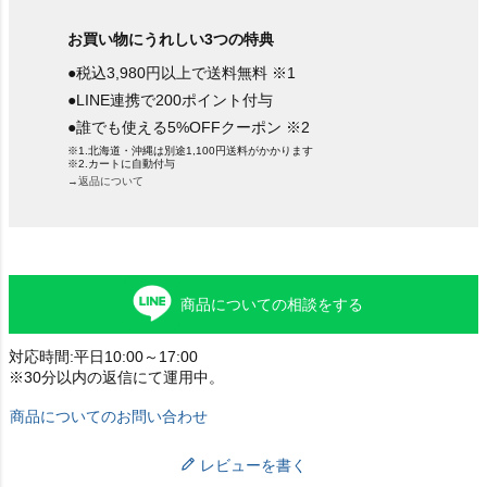
お買い物にうれしい3つの特典
●税込3,980円以上で送料無料 ※1
●LINE連携で200ポイント付与
●誰でも使える5%OFFクーポン ※2
※1.北海道・沖縄は別途1,100円送料がかかります
※2.カートに自動付与
→返品について
商品についての相談をする
対応時間:平日10:00～17:00
※30分以内の返信にて運用中。
商品についてのお問い合わせ
レビューを書く