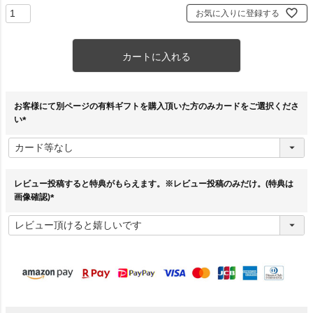
お気に入りに登録する
カートに入れる
お客様にて別ページの有料ギフトを購入頂いた方のみカードをご選択くださ
い
(
必
須
)
レビュー投稿すると特典がもらえます。※レビュー投稿のみだけ。(特典は
画像確認)
(
必
須
)