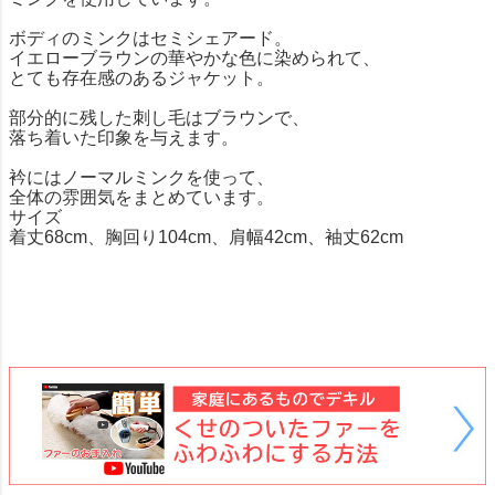
ボディのミンクはセミシェアード。
イエローブラウンの華やかな色に染められて、
とても存在感のあるジャケット。
部分的に残した刺し毛はブラウンで、
落ち着いた印象を与えます。
衿にはノーマルミンクを使って、
全体の雰囲気をまとめています。
サイズ
着丈68cm、胸回り104cm、肩幅42cm、袖丈62cm