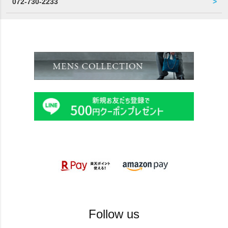
072-730-2233
Follow us