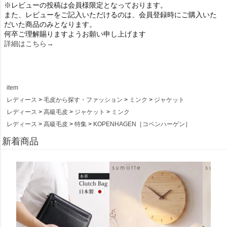
※レビューの投稿は会員様限定となっております。
また、レビューをご記入いただけるのは、会員登録時にご購入いた
だいた商品のみとなります。
何卒ご理解賜りますようお願い申し上げます
詳細はこちら→
item
レディース
毛皮から探す・ファッション
ミンク
ジャケット
レディース
高級毛皮
ジャケット
ミンク
レディース
高級毛皮
特集
KOPENHAGEN［コペンハーゲン］
新着商品