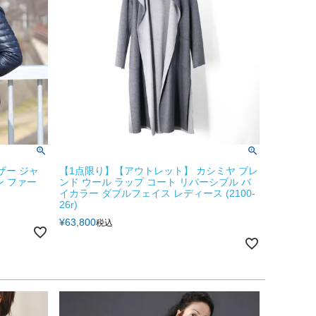
レザー ジャ
【1点限り】【アウトレット】 カシミヤ ブレ
ン ファー
ンド ウール ラップ コート リバーシブル バ
イカラー ダブルフェイス レディース (2100-
26r)
¥
63,800
税込