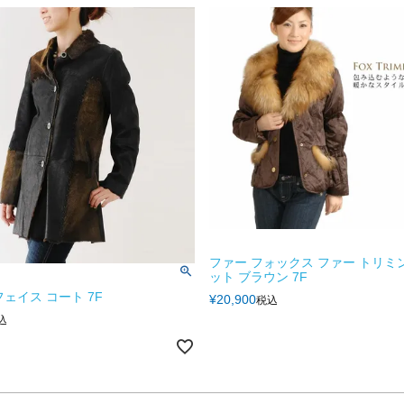
ファー フォックス ファー トリミ
ット ブラウン 7F
フェイス コート 7F
¥
20,900
税込
込