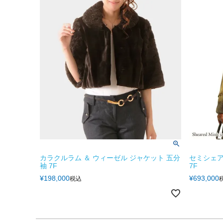
カラクルラム ＆ ウィーゼル ジャケット 五分
セミシェ
袖 7F
7F
¥
198,000
¥
693,000
税込