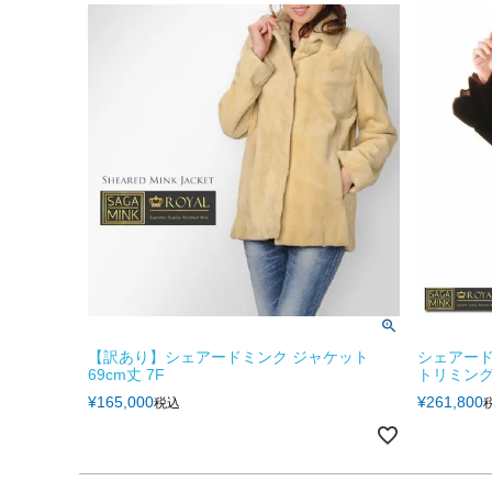
【訳あり】シェアードミンク ジャケット
シェアード
69cm丈 7F
トリミング
¥
165,000
¥
261,800
税込