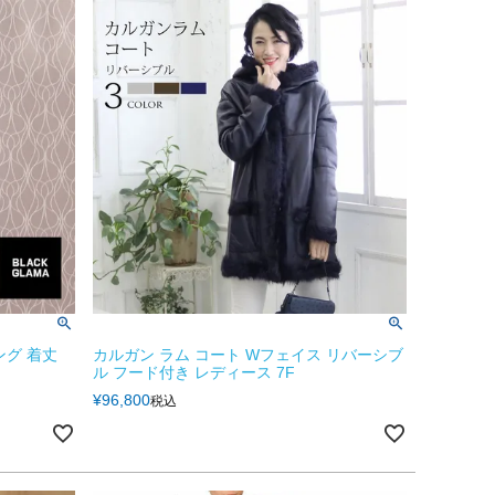
ング 着丈
カルガン ラム コート Wフェイス リバーシブ
ル フード付き レディース 7F
¥
96,800
税込