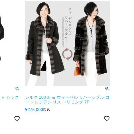
ト カラク
シルク 100％ ＆ ウィーゼル リバーシブル コ
ート ロシアン リス トリミング 7F
¥
275,000
税込