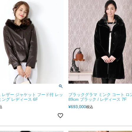
 レザー ジャケット フード付 レッ
ブラックグラマ ミンク コート ロ
ミング レディース 6F
89cm ブラック / レディース 7F
¥
693,000
込
税込