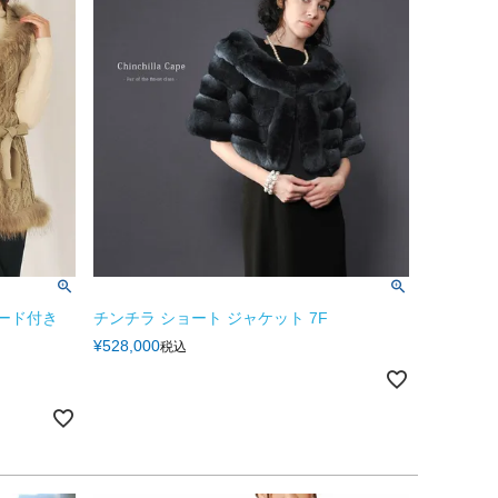
フード付き
チンチラ ショート ジャケット 7F
¥
528,000
税込