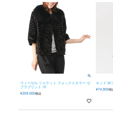
ウィーゼル ジャケット フォックスカラー ゼ
キッド W
ブラプリント 7F
¥
74,800
税
¥
209,000
税込