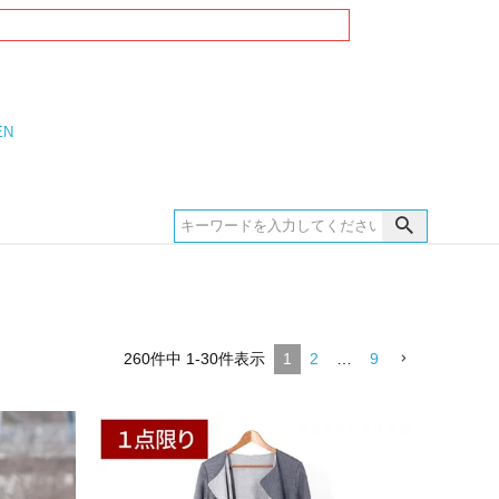
EN
260
件中
1
-
30
件表示
1
2
…
9