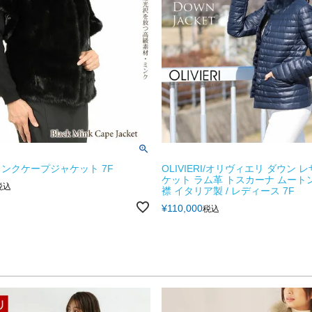
ンクケープジャケット 7F
OLIVIERI/オリヴィエリ ダウン 
ケット ラム革 トスカーナ ムート
税込
襟 イタリア製 / レディース 7F
¥
110,000
税込