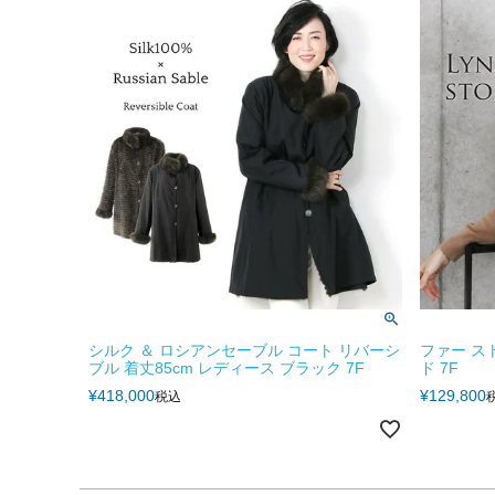
シルク ＆ ロシアンセーブル コート リバーシ
ファー ス
ブル 着丈85cm レディース ブラック 7F
ド 7F
¥
418,000
¥
129,800
税込