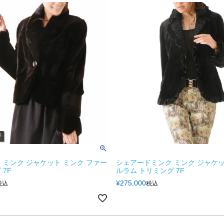
 ミンク ジャケット ミンク ファー
シェアードミンク ミンク ジャケッ
 7F
ルラム トリミング 7F
¥
275,000
税込
税込