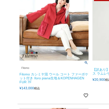
Filomo
【訳あり】
ス ラムレザ
Filomo カシミヤ混 ウール コート ファーポケ
ット付き /loro piana生地＆KOPENHAGEN
¥
20,900
税
FUR 7F
¥
143,000
税込