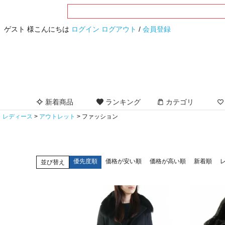
ゲスト 様こんにちは
ログイン
ログアウト
/
会員登録
新着商品
ランキング
カテゴリ
レディース
アウトレット
ファッション
優先度順
価格が安い順
価格が高い順
新着順
並び替え