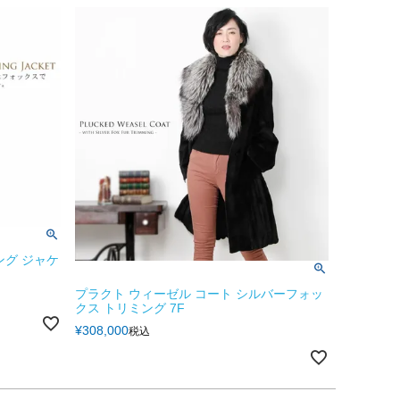
ング ジャケ
プラクト ウィーゼル コート シルバーフォッ
クス トリミング 7F
¥
308,000
税込