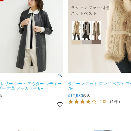
レザー コート アウター レディー
ラクーン ニット ロング ベスト 
ー 本革 ノーカラー 6F
7F
¥
12,980
込
税込
4.00
（1件）