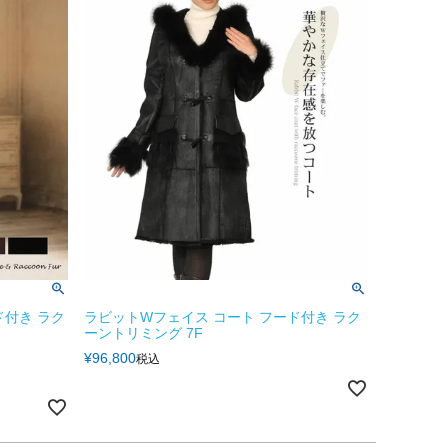
ド付き ラク
ラビットWフェイス コート フード付き ラク
ーントリミング 7F
¥
96,800
税込