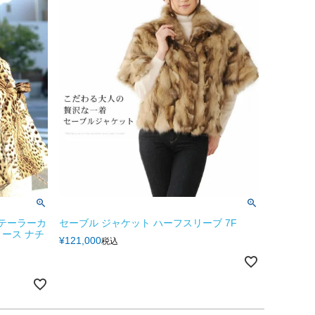
 テーラーカ
セーブル ジャケット ハーフスリーブ 7F
ィース ナチ
¥
121,000
税込