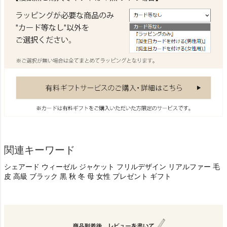
関連キーワード
シェアード ウィーゼル ジャケット フリルデザイン リアルファー 毛
皮 高級 ブラック 黒 秋 冬 母 女性 プレゼント ギフト