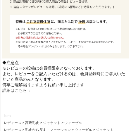
◆注意点
※レビューの投稿は会員様限定となっております。
また、レビューをご記入いただけるのは、会員登録時にご購入いた
だいた商品のみとなります。
何卒ご理解賜りますようお願い申し上げます
詳細はこちら→
item
レディース
高級毛皮
ジャケット
ウィーゼル
レディース
毛皮から探す・ファッション
ウィーゼル
ジャケット