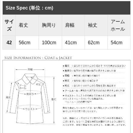
Size Spec (単位：cm)
サイ
アーム
着丈
胸周り
肩幅
袖丈
ズ
ホール
42
56cm
100cm
41cm
62cm
54cm