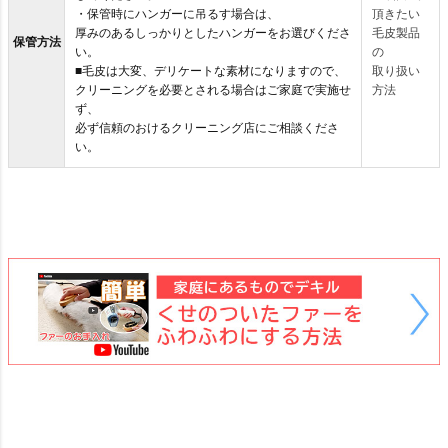
・保管時にハンガーに吊るす場合は、
頂きたい
厚みのあるしっかりとしたハンガーをお選びくださ
毛皮製品
保管方法
い。
の
■毛皮は大変、デリケートな素材になりますので、
取り扱い
クリーニングを必要とされる場合はご家庭で実施せ
方法
ず、
必ず信頼のおけるクリーニング店にご相談くださ
い。