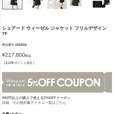
シェアード ウィーゼル ジャケット フリルデザイン
7F
商品番号
103253r
¥
217,800
税込
[
2,178
ポイント進呈 ]
990円以上の購入で使える5%OFFクーポン
詳細・その他対象アイテム一覧はこちら