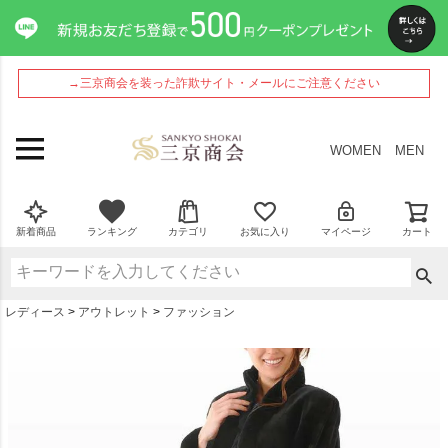
ペー
ジト
ップ
へ
→三京商会を装った詐欺サイト・メールにご注意ください
WOMEN
MEN
新着商品
ランキング
カテゴリ
お気に入り
マイページ
カート
レディース
アウトレット
ファッション