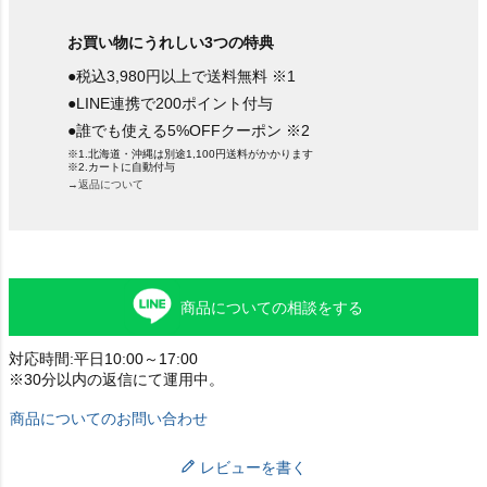
お買い物にうれしい3つの特典
●税込3,980円以上で送料無料 ※1
●LINE連携で200ポイント付与
●誰でも使える5%OFFクーポン ※2
※1.北海道・沖縄は別途1,100円送料がかかります
※2.カートに自動付与
→返品について
商品についての相談をする
対応時間:平日10:00～17:00
※30分以内の返信にて運用中。
商品についてのお問い合わせ
レビューを書く