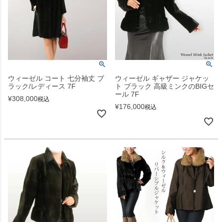
ウィーゼル コート 七分袖丈 ブ
ウィーゼル ギャザー ジャケッ
ラック/レディース 7F
ト ブラック 高級ミンクのBIGセ
ール 7F
¥
308,000
税込
¥
176,000
税込