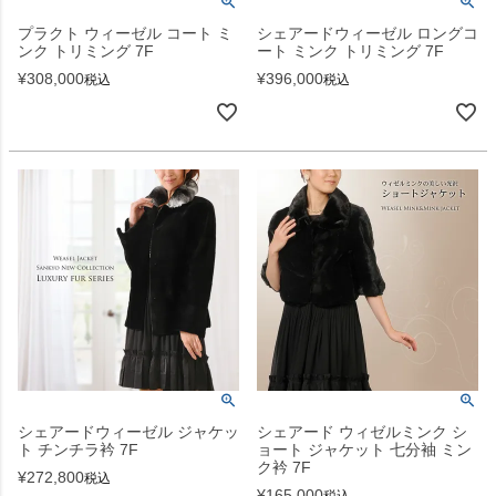
プラクト ウィーゼル コート ミ
シェアードウィーゼル ロングコ
ンク トリミング 7F
ート ミンク トリミング 7F
¥
308,000
¥
396,000
税込
税込
シェアードウィーゼル ジャケッ
シェアード ウィゼルミンク シ
ト チンチラ衿 7F
ョート ジャケット 七分袖 ミン
ク衿 7F
¥
272,800
税込
¥
165,000