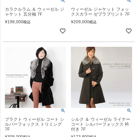
カラクルラム ＆ ウィーゼル ジ
ウィーゼル ジャケット フォッ
ャケット 五分袖 7F
クスカラー ゼブラプリント 7F
¥
198,000
¥
209,000
税込
税込
プラクト ウィーゼル コート シ
シルク ＆ ウィーゼル ライナー
ルバーフォックス トリミング
コート シルバーフォックス 衿
7F
付き 7F
¥
308,000
¥
173,800