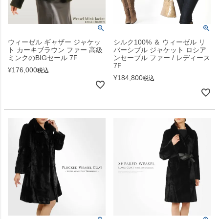
ウィーゼル ギャザー ジャケッ
シルク100% ＆ ウィーゼル リ
ト カーキブラウン ファー 高級
バーシブル ジャケット ロシア
ミンクのBIGセール 7F
ンセーブル ファー / レディース
7F
¥
176,000
税込
¥
184,800
税込