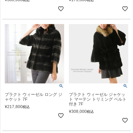
税込
税込
プラクト ウィーゼル ロング ジ
プラクト ウィーゼル ジャケッ
ャケット 7F
ト マーテン トリミング ベルト
付き 7F
¥
217,800
税込
¥
308,000
税込