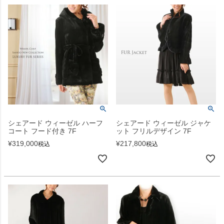
シェアード ウィーゼル ハーフ
シェアード ウィーゼル ジャケ
コート フード付き 7F
ット フリルデザイン 7F
¥
319,000
¥
217,800
税込
税込