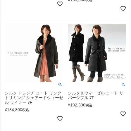
税込
シルク トレンチ コート ミンク
シルク＆ウィーゼル コート リ
トリミング シェアードウィーゼ
バーシブル 7F
ル ライナー 7F
¥
192,500
税込
¥
184,800
税込