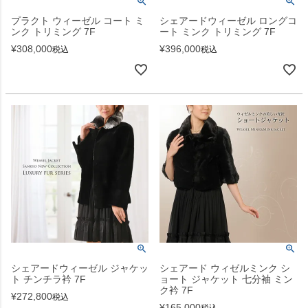
プラクト ウィーゼル コート ミ
シェアードウィーゼル ロングコ
ンク トリミング 7F
ート ミンク トリミング 7F
¥
308,000
¥
396,000
税込
税込
シェアードウィーゼル ジャケッ
シェアード ウィゼルミンク シ
ト チンチラ衿 7F
ョート ジャケット 七分袖 ミン
ク衿 7F
¥
272,800
税込
¥
165,000