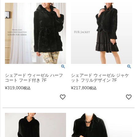
シェアード ウィーゼル ハーフ
シェアード ウィーゼル ジャケ
コート フード付き 7F
ット フリルデザイン 7F
¥
319,000
¥
217,800
税込
税込