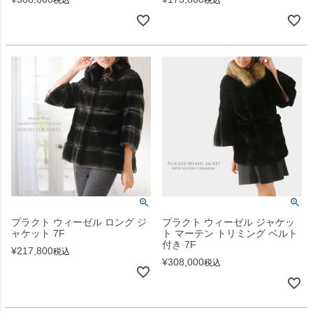
税込
税込
プラクト ウィーゼル ロング ジ
プラクト ウィーゼル ジャケッ
ャケット 7F
ト マーテン トリミング ベルト
付き 7F
¥
217,800
税込
¥
308,000
税込