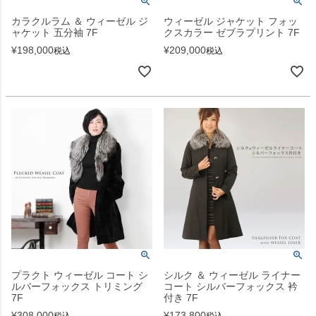
カラクルラム ＆ ウィーゼル ジ
ウィーゼル ジャケット フォッ
ャケット 五分袖 7F
クスカラー ゼブラプリント 7F
¥
198,000
¥
209,000
税込
税込
プラクト ウィーゼル コート シ
シルク ＆ ウィーゼル ライナー
ルバーフォックス トリミング
コート シルバーフォックス 衿
7F
付き 7F
¥
308,000
¥
173,800