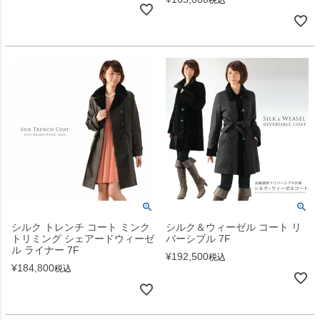
税込
シルク トレンチ コート ミンク
シルク＆ウィーゼル コート リ
トリミング シェアードウィーゼ
バーシブル 7F
ル ライナー 7F
¥
192,500
税込
¥
184,800
税込