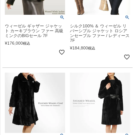
ウィーゼル ギャザー ジャケッ
シルク100% ＆ ウィーゼル リ
ト カーキブラウン ファー 高級
バーシブル ジャケット ロシア
ミンクのBIGセール 7F
ンセーブル ファー / レディース
7F
¥
176,000
税込
¥
184,800
税込