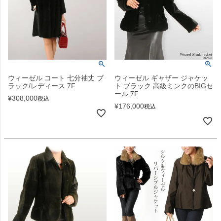
ウィーゼル コート 七分袖丈 ブ
ウィーゼル ギャザー ジャケッ
ラック/レディース 7F
ト ブラック 高級ミンクのBIGセ
ール 7F
¥
308,000
税込
¥
176,000
税込