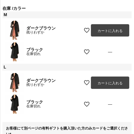
在庫
カラー
M
ダークブラウン
カートに入れる
残りわずか
ブラック
—
在庫切れ
L
ダークブラウン
カートに入れる
残りわずか
ブラック
—
在庫切れ
お客様にて別ページの有料ギフトを購入頂いた方のみカードをご選択くださ