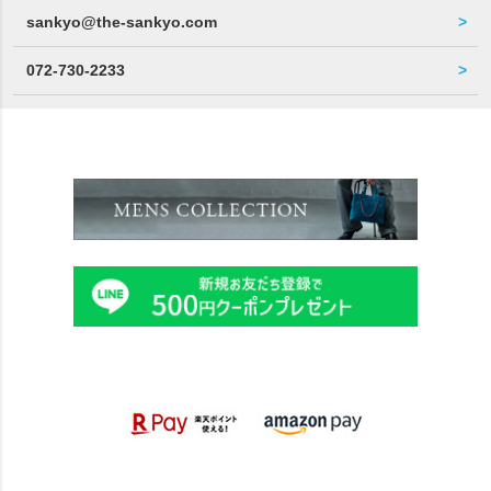
sankyo@the-sankyo.com
072-730-2233