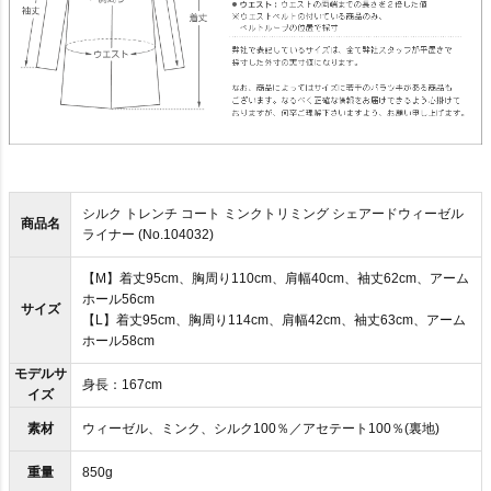
シルク トレンチ コート ミンクトリミング シェアードウィーゼル
商品名
ライナー (No.104032)
【M】着丈95cm、胸周り110cm、肩幅40cm、袖丈62cm、アーム
ホール56cm
サイズ
【L】着丈95cm、胸周り114cm、肩幅42cm、袖丈63cm、アーム
ホール58cm
モデルサ
身長：167cm
イズ
素材
ウィーゼル、ミンク、シルク100％／アセテート100％(裏地)
重量
850g