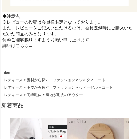
◆注意点
※レビューの投稿は会員様限定となっております。
また、レビューをご記入いただけるのは、会員登録時にご購入いた
だいた商品のみとなります。
何卒ご理解賜りますようお願い申し上げます
詳細はこちら→
item
レディース
素材から探す・ファッション
シルク
コート
レディース
毛皮から探す・ファッション
ウィーゼル
コート
レディース
高級毛皮
裏地が毛皮のアウター
新着商品