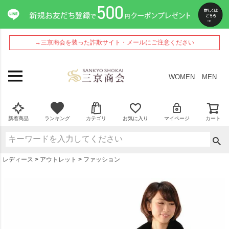
ペー
ジト
ップ
へ
→三京商会を装った詐欺サイト・メールにご注意ください
WOMEN
MEN
新着商品
ランキング
カテゴリ
お気に入り
マイページ
カート
レディース
アウトレット
ファッション