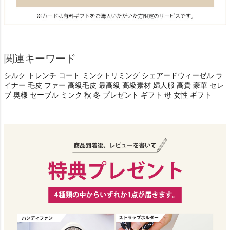
関連キーワード
シルク トレンチ コート ミンクトリミング シェアードウィーゼル ラ
イナー 毛皮 ファー 高級毛皮 最高級 高級素材 婦人服 高貴 豪華 セレ
ブ 奥様 セーブル ミンク 秋 冬 プレゼント ギフト 母 女性 ギフト