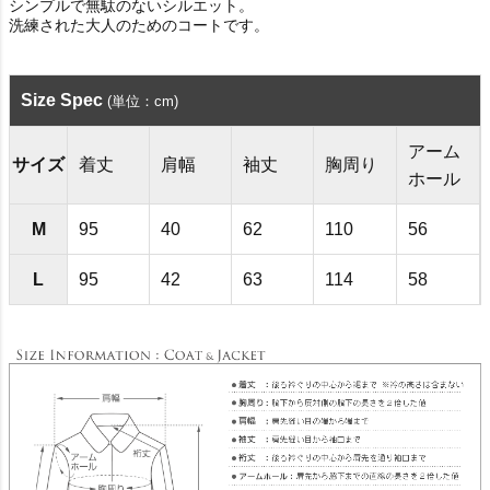
シンプルで無駄のないシルエット。
洗練された大人のためのコートです。
Size Spec
(単位：cm)
アーム
サイズ
着丈
肩幅
袖丈
胸周り
ホール
M
95
40
62
110
56
L
95
42
63
114
58