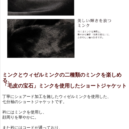
ミンクとウィゼルミンクの二種類のミンクを楽しめ
る、
「毛皮の宝石」ミンクを使用したショートジャケット
丁寧にシェアード加工を施したウィゼルミンクを使用した、
七分袖のショートジャケットです。
衿にはミンクを使用し、
顔周りを華やかに。
また衿にはコードが通っており、