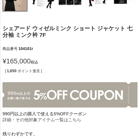
シェアード ウィゼルミンク ショート ジャケット 七
分袖 ミンク衿 7F
商品番号
104101r
¥
165,000
税込
[
1,650
ポイント進呈 ]
990円以上の購入で使える5%OFFクーポン
詳細・その他対象アイテム一覧はこちら
残りわずかです。