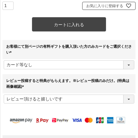
お気に入りに登録する
カートに入れる
お客様にて別ページの有料ギフトを購入頂いた方のみカードをご選択くださ
い
(
必
須
)
レビュー投稿すると特典がもらえます。※レビュー投稿のみだけ。(特典は
画像確認)
(
必
須
)