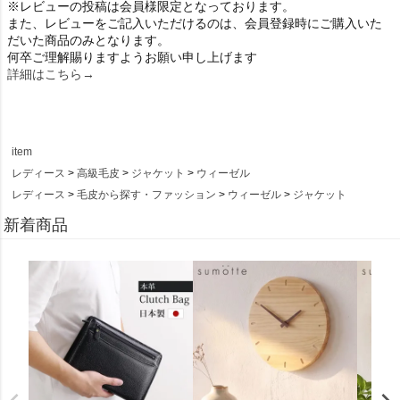
※レビューの投稿は会員様限定となっております。
また、レビューをご記入いただけるのは、会員登録時にご購入いた
だいた商品のみとなります。
何卒ご理解賜りますようお願い申し上げます
詳細はこちら→
item
レディース
高級毛皮
ジャケット
ウィーゼル
レディース
毛皮から探す・ファッション
ウィーゼル
ジャケット
新着商品