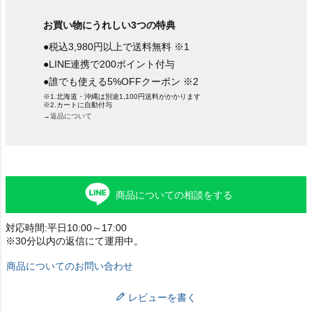
お買い物にうれしい3つの特典
●税込3,980円以上で送料無料 ※1
●LINE連携で200ポイント付与
●誰でも使える5%OFFクーポン ※2
※1.北海道・沖縄は別途1,100円送料がかかります
※2.カートに自動付与
→返品について
商品についての相談をする
対応時間:平日10:00～17:00
※30分以内の返信にて運用中。
商品についてのお問い合わせ
レビューを書く