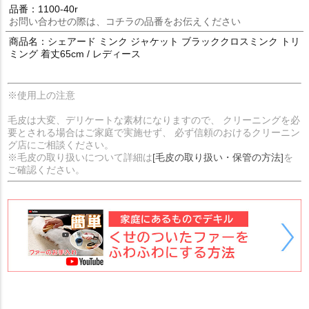
品番：1100-40r
お問い合わせの際は、コチラの品番をお伝えください
商品名：シェアード ミンク ジャケット ブラッククロスミンク トリ
ミング 着丈65cm / レディース
※使用上の注意
毛皮は大変、デリケートな素材になりますので、 クリーニングを必
要とされる場合はご家庭で実施せず、 必ず信頼のおけるクリーニン
グ店にご相談ください。
※毛皮の取り扱いについて詳細は
[毛皮の取り扱い・保管の方法]
を
ご確認ください。