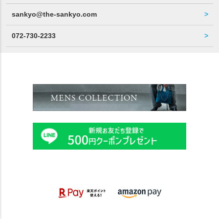
sankyo@the-sankyo.com
072-730-2233