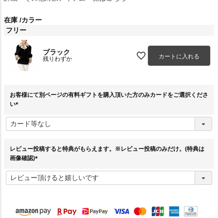
在庫
カラー
フリー
ブラック
カートに入れる
残りわずか
お客様にて別ページの有料ギフトを購入頂いた方のみカードをご選択くださ
い
(
必
須
)
レビュー投稿すると特典がもらえます。※レビュー投稿のみだけ。(特典は
画像確認)
(
必
須
)