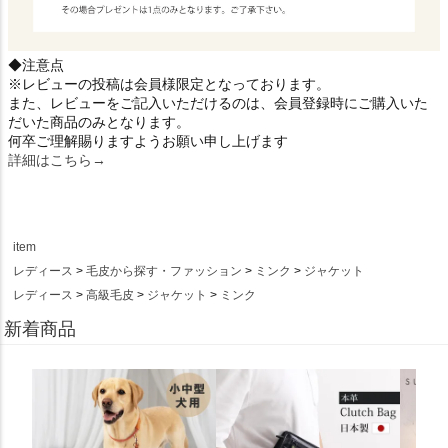
◆注意点
※レビューの投稿は会員様限定となっております。
また、レビューをご記入いただけるのは、会員登録時にご購入いた
だいた商品のみとなります。
何卒ご理解賜りますようお願い申し上げます
詳細はこちら→
item
レディース
毛皮から探す・ファッション
ミンク
ジャケット
レディース
高級毛皮
ジャケット
ミンク
新着商品