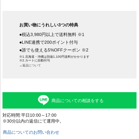
お買い物にうれしい3つの特典
●税込3,980円以上で送料無料 ※1
●LINE連携で200ポイント付与
●誰でも使える5%OFFクーポン ※2
※1.北海道・沖縄は別途1,100円送料がかかります
※2.カートに自動付与
→返品について
商品についての相談をする
対応時間:平日10:00～17:00
※30分以内の返信にて運用中。
商品についてのお問い合わせ