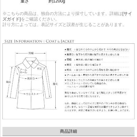
重さ
約1200g
※こちらの商品は、独自の方法により採寸しています。詳細は
[サイ
ズガイド]
をご確認ください。
計り方によっては、表記サイズと誤差が生じることがあります。
商品詳細