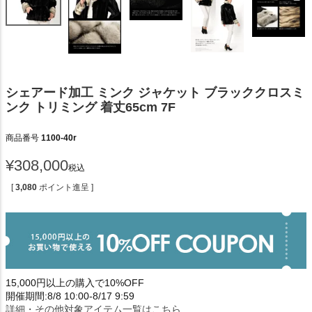
シェアード加工 ミンク ジャケット ブラッククロスミ
ンク トリミング 着丈65cm 7F
商品番号
1100-40r
¥
308,000
税込
[
3,080
ポイント進呈 ]
15,000円以上の購入で10%OFF
開催期間:8/8 10:00-8/17 9:59
詳細・その他対象アイテム一覧はこちら