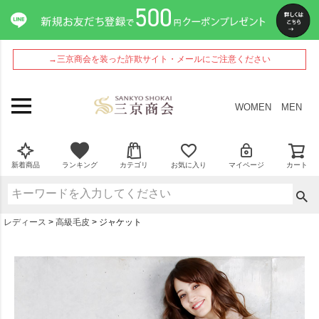
→三京商会を装った詐欺サイト・メールにご注意ください
WOMEN
MEN
新着商品
ランキング
カテゴリ
お気に入り
マイページ
カート
レディース
高級毛皮
ジャケット