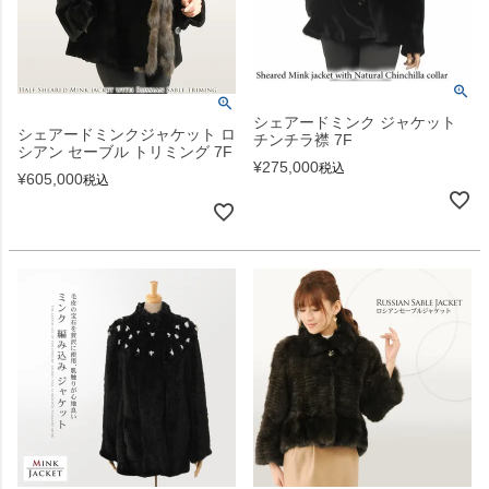
シェアードミンク ジャケット
シェアードミンクジャケット ロ
チンチラ襟 7F
シアン セーブル トリミング 7F
¥
275,000
税込
¥
605,000
税込