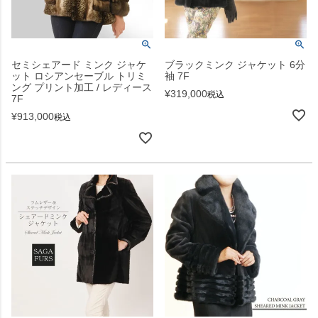
セミシェアード ミンク ジャケ
ブラックミンク ジャケット 6分
ット ロシアンセーブル トリミ
袖 7F
ング プリント加工 / レディース
¥
319,000
税込
7F
¥
913,000
税込