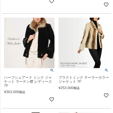
ハーフシェアード ミンク ジャ
プラクトミンク テーラーカラー
ケット マーテン襟 レディース
ジャケット 7F
7F
¥
253,000
税込
¥
363,000
税込