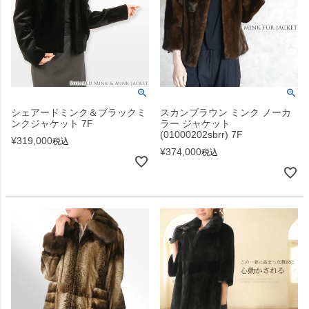
シェアードミンク＆ブラックミ
スカンブラウン ミンク ノーカ
ンクジャケット 7F
ラー ジャケット
(01000202sbrr) 7F
¥
319,000
税込
¥
374,000
税込