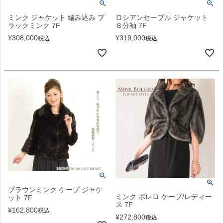
ミンク ジャケット 編み込み ブ
ロシアンセーブル ジャケット
ラックミンク 7F
８分袖 7F
¥
308,000
¥
319,000
税込
税込
ブラウンミンク ケープ ジャケ
ミンク ボレロ ケープ/レディー
ット 7F
ス 7F
¥
162,800
税込
¥
272,800
税込