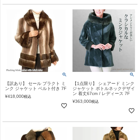
【訳あり】 セール プラクト ミ
【1点限り】 シェアード ミンク
ンク ジャケット ベルト付き 7F
ジャケット ボトルネックデザイ
ン 着丈67cm / レディース 7F
¥
418,000
税込
¥
363,000
税込