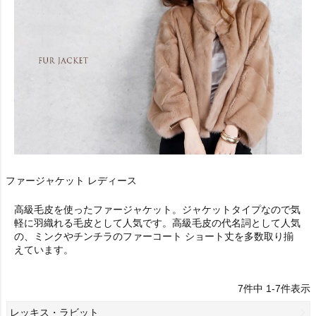
ファージャケット レディース
高級毛皮を使ったファージャケット。ジャケットタイプなので気
軽に羽織れる毛皮として人気です。高級毛皮の代名詞として人気
の、ミンクやチンチラのファーコート ショート丈を多数取り揃
えています。
7
件中
1
-
7
件表示
レッキス・ラビット