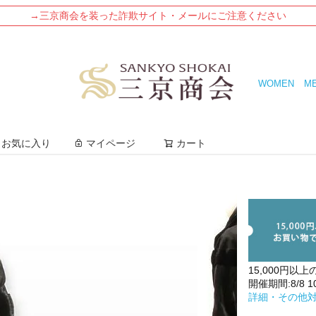
→三京商会を装った詐欺サイト・メールにご注意ください
WOMEN
M
検索
お気に入り
マイページ
カート
15,000円以上
開催期間:8/8 10:
詳細・その他