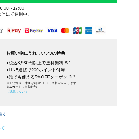
:00～17:00
返信にて運用中。
お買い物にうれしい3つの特典
●税込3,980円以上で送料無料 ※1
●LINE連携で200ポイント付与
●誰でも使える5%OFFクーポン ※2
※1.北海道・沖縄は別途1,100円送料がかかります
※2.カートに自動付与
→返品について
書く
いて