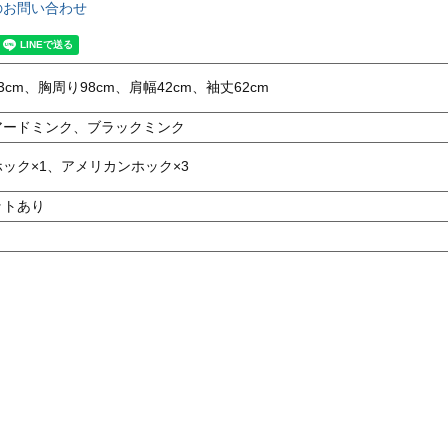
のお問い合わせ
3cm、胸周り98cm、肩幅42cm、袖丈62cm
アードミンク、ブラックミンク
ック×1、アメリカンホック×3
ットあり