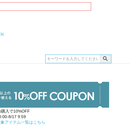
EN
の購入で10%OFF
00-8/17 9:59
対象アイテム一覧はこちら