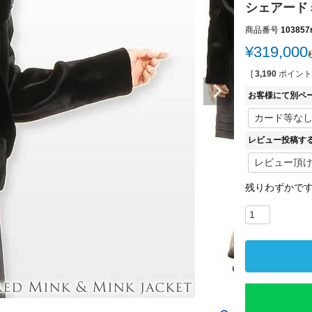
シェアード
商品番号
103857
¥
319,000
[
3,190
ポイント
お客様にて別ペ
レビュー投稿す
残りわずかで