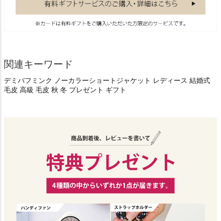
関連キーワード
デミバフミンク ノーカラーショートジャケット レディース 結婚式
毛皮 高級 毛皮 秋 冬 プレゼント ギフト