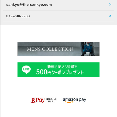
sankyo@the-sankyo.com
072-730-2233