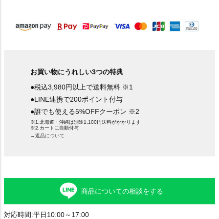
須
)
お買い物にうれしい3つの特典
●税込3,980円以上で送料無料 ※1
●LINE連携で200ポイント付与
●誰でも使える5%OFFクーポン ※2
※1.北海道・沖縄は別途1,100円送料がかかります
※2.カートに自動付与
→返品について
商品についての相談をする
対応時間:平日10:00～17:00