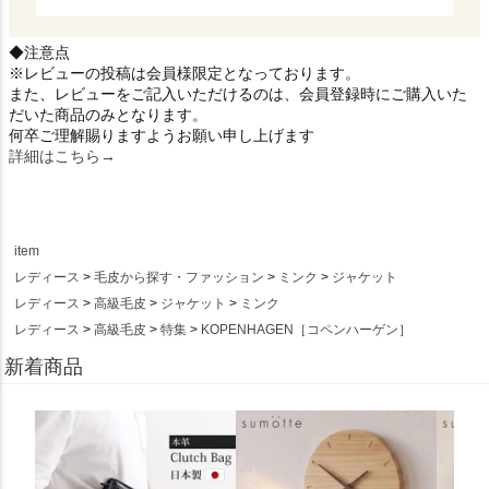
◆注意点
※レビューの投稿は会員様限定となっております。
また、レビューをご記入いただけるのは、会員登録時にご購入いた
だいた商品のみとなります。
何卒ご理解賜りますようお願い申し上げます
詳細はこちら→
item
レディース
毛皮から探す・ファッション
ミンク
ジャケット
レディース
高級毛皮
ジャケット
ミンク
レディース
高級毛皮
特集
KOPENHAGEN［コペンハーゲン］
新着商品