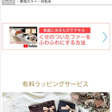
・裏地カラー：同色系