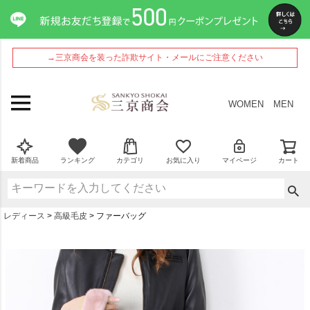
→三京商会を装った詐欺サイト・メールにご注意ください
WOMEN
MEN
新着商品
ランキング
カテゴリ
お気に入り
マイページ
カート
レディース
高級毛皮
ファーバッグ