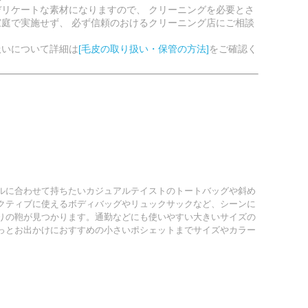
リケートな素材になりますので、 クリーニングを必要とさ
庭で実施せず、 必ず信頼のおけるクリーニング店にご相談
扱いについて詳細は
[毛皮の取り扱い・保管の方法]
をご確認く
ルに合わせて持ちたいカジュアルテイストのトートバッグや斜め
クティブに使えるボディバッグやリュックサックなど、シーンに
りの鞄が見つかります。通勤などにも使いやすい大きいサイズの
っとお出かけにおすすめの小さいポシェットまでサイズやカラー