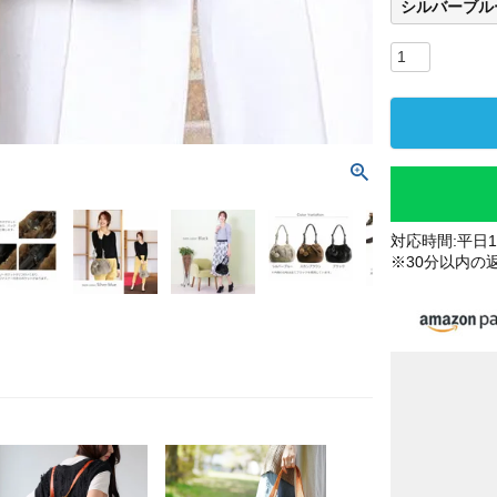
シルバーブル
対応時間:平日10
※30分以内の