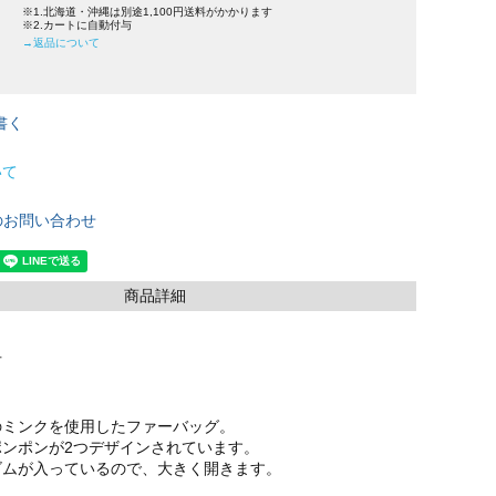
※1.北海道・沖縄は別途1,100円送料がかかります
※2.カートに自動付与
→返品について
書く
いて
のお問い合わせ
商品詳細
可
のミンクを使用したファーバッグ。
ポンポンが2つデザインされています。
ゴムが入っているので、大きく開きます。