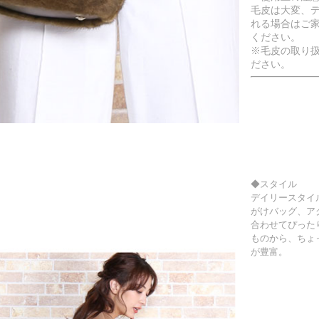
毛皮は大変、デ
れる場合はご家
ください。
※毛皮の取り
ださい。
◆スタイル
デイリースタイ
がけバッグ、ア
合わせてぴった
ものから、ちょ
が豊富。