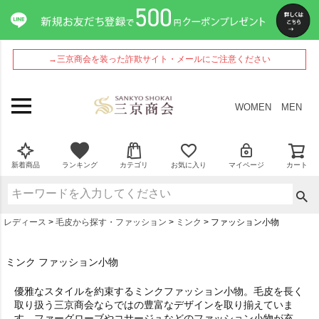
→三京商会を装った詐欺サイト・メールにご注意ください
WOMEN
MEN
新着商品
ランキング
カテゴリ
お気に入り
マイページ
カート
レディース
毛皮から探す・ファッション
ミンク
ファッション小物
ミンク ファッション小物
優雅なスタイルを約束するミンクファッション小物。毛皮を長く
取り扱う三京商会ならではの豊富なデザインを取り揃えていま
す。ファーグローブやコサージュなどのファッション小物が充