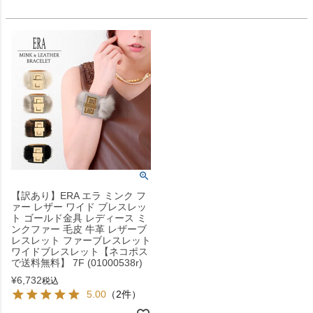
【訳あり】ERA エラ ミンク フ
ァー レザー ワイド ブレスレッ
ト ゴールド金具 レディース ミ
ンクファー 毛皮 牛革 レザーブ
レスレット ファーブレスレット
ワイドブレスレット【ネコポス
で送料無料】 7F (01000538r)
¥
6,732
税込
5.00
（2件）