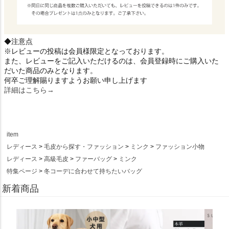
◆注意点
※レビューの投稿は会員様限定となっております。
また、レビューをご記入いただけるのは、会員登録時にご購入いた
だいた商品のみとなります。
何卒ご理解賜りますようお願い申し上げます
詳細はこちら→
item
レディース
毛皮から探す・ファッション
ミンク
ファッション小物
レディース
高級毛皮
ファーバッグ
ミンク
特集ページ
冬コーデに合わせて持ちたいバッグ
新着商品