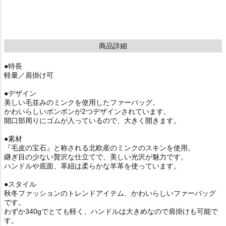
商品詳細
●特長
軽量／肩掛け可
●デザイン
美しい毛並みのミンクを使用したファーバッグ。
かわいらしいポンポンが2つデザインされています。
開口部周りにゴムが入っているので、大きく開きます。
●素材
『毛皮の宝石』と称される北欧産のミンクのスキンを使用。
継ぎ目の少ない贅沢な仕立てで、美しい光沢が魅力です。
ハンドルや底面、革紐は柔らかな羊革を使っています。
●スタイル
秋冬ファッションのトレンドアイテム、かわいらしいファーバッグ
です。
わずか340gでとても軽く、ハンドルは大きめなので肩掛けも可能で
す。