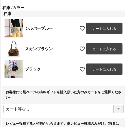
在庫
カラー
在庫
シルバーブルー
カートに入れる
スカンブラウン
カートに入れる
ブラック
カートに入れる
お客様にて別ページの有料ギフトを購入頂いた方のみカードをご選択くださ
い
(
必
須
)
レビュー投稿すると特典がもらえます。※レビュー投稿のみだけ。(特典は