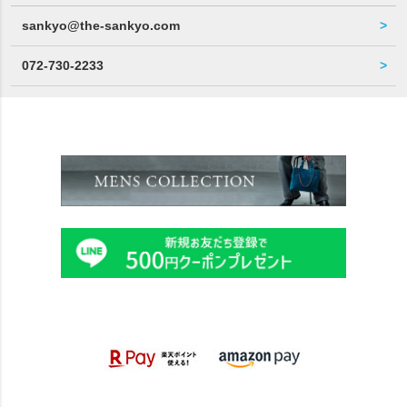
sankyo@the-sankyo.com
072-730-2233