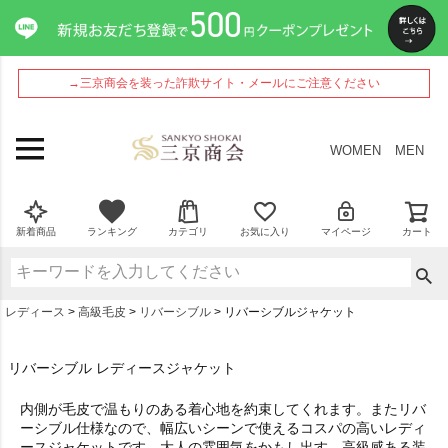
→三京商会を装った詐欺サイト・メールにご注意ください
WOMEN
MEN
新着商品
ランキング
カテゴリ
お気に入り
マイページ
カート
レディース
高級毛皮
リバーシブル
リバーシブルジャケット
リバーシブル レディースジャケット
内側が毛皮で温もりのある着心地を約束してくれます。またリバ
ーシブル仕様なので、幅広いシーンで使えるコスパの高いレディ
ースジャケットです。大人の雰囲気をかもし出す、高級感ある装