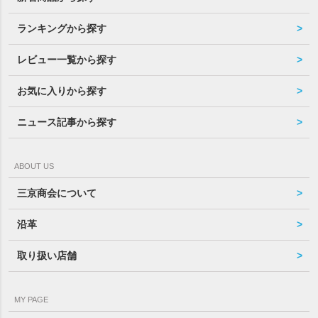
ランキングから探す
レビュー一覧から探す
お気に入りから探す
ニュース記事から探す
ABOUT US
三京商会について
沿革
取り扱い店舗
MY PAGE