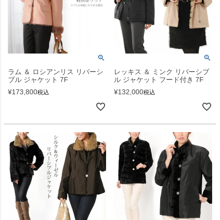
ラム ＆ ロシアンリス リバーシ
レッキス ＆ ミンク リバーシブ
ブル ジャケット 7F
ル ジャケット フード付き 7F
¥
173,800
¥
132,000
税込
税込