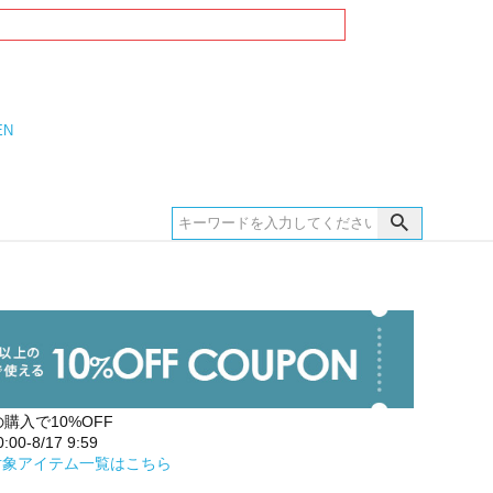
EN
の購入で10%OFF
00-8/17 9:59
対象アイテム一覧はこちら