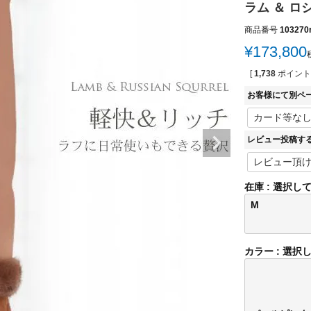
ラム ＆ ロ
商品番号
103270
¥
173,800
[
1,738
ポイント
お客様にて別ペ
レビュー投稿す
在庫
選択し
M
カラー
選択