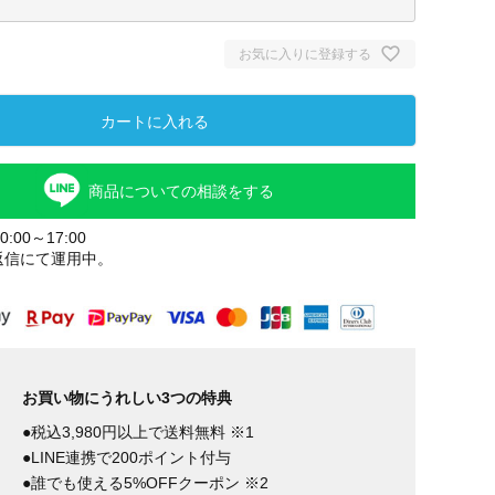
お気に入りに登録する
カートに入れる
商品についての相談をする
:00～17:00
返信にて運用中。
お買い物にうれしい3つの特典
●税込3,980円以上で送料無料 ※1
●LINE連携で200ポイント付与
●誰でも使える5%OFFクーポン ※2