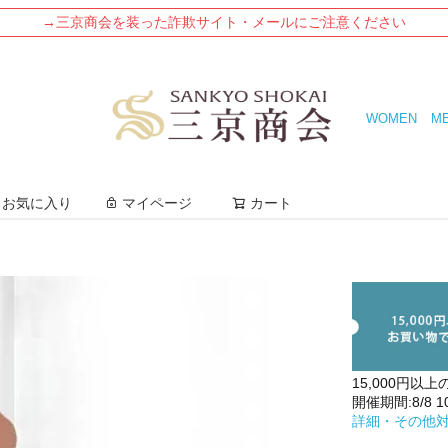
→三京商会を装った詐欺サイト・メールにご注意ください
WOMEN
M
検索
お気に入り
マイページ
カート
15,000円以上
開催期間:8/8 10:
詳細・その他