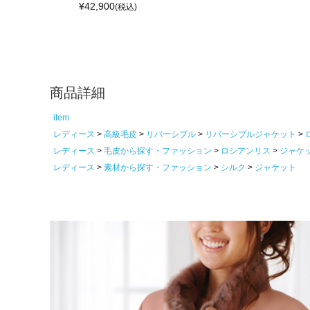
¥
42,900
(税込)
商品詳細
item
レディース
高級毛皮
リバーシブル
リバーシブルジャケット
レディース
毛皮から探す・ファッション
ロシアンリス
ジャケ
レディース
素材から探す・ファッション
シルク
ジャケット