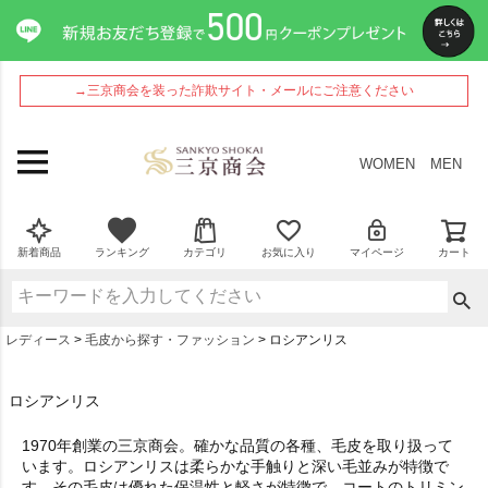
→三京商会を装った詐欺サイト・メールにご注意ください
WOMEN
MEN
新着商品
ランキング
カテゴリ
お気に入り
マイページ
カート
レディース
毛皮から探す・ファッション
ロシアンリス
ロシアンリス
1970年創業の三京商会。確かな品質の各種、毛皮を取り扱って
います。ロシアンリスは柔らかな手触りと深い毛並みが特徴で
す。その毛皮は優れた保温性と軽さが特徴で、コートのトリミン