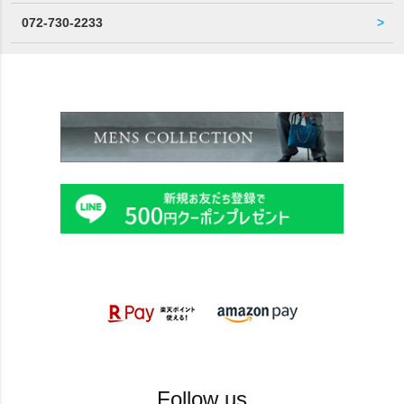
072-730-2233
Follow us