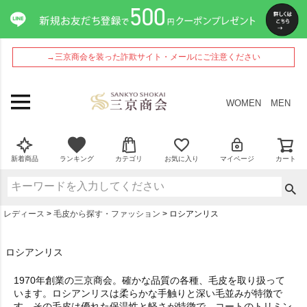
→三京商会を装った詐欺サイト・メールにご注意ください
WOMEN
MEN
新着商品
ランキング
カテゴリ
お気に入り
マイページ
カート
レディース
毛皮から探す・ファッション
ロシアンリス
ロシアンリス
1970年創業の三京商会。確かな品質の各種、毛皮を取り扱って
います。ロシアンリスは柔らかな手触りと深い毛並みが特徴で
す。その毛皮は優れた保温性と軽さが特徴で、コートのトリミン