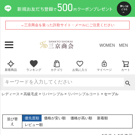
→三京商会を装った詐欺サイト・メールにご注意ください
WOMEN
MEN
新着商品
ランキング
カテゴリ
お気に入り
マイページ
カート
レディース
高級毛皮
リバーシブル
リバーシブルコート
セーブル
優先度順
価格が安い順
価格が高い順
新着順
並び替
え
レビュー順