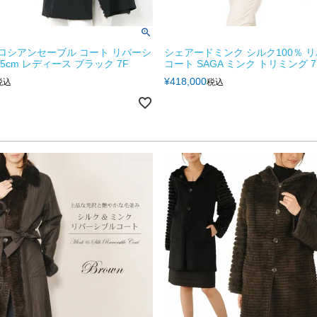
 ロシアンセーブル コート リバーシ
シェアードミンク シルク100％ 
5cm レディース ブラック 7F
コート SAGA ミンク トリミング 7
¥
418,000
税込
税込