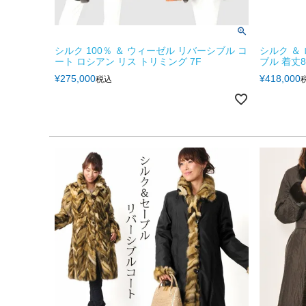
シルク 100％ ＆ ウィーゼル リバーシブル コ
シルク ＆
ート ロシアン リス トリミング 7F
ブル 着丈8
¥
275,000
¥
418,000
税込