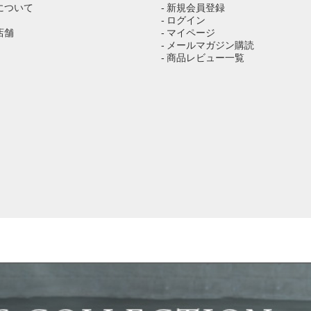
について
- 新規会員登録
- ログイン
店舗
- マイページ
- メールマガジン購読
- 商品レビュー一覧