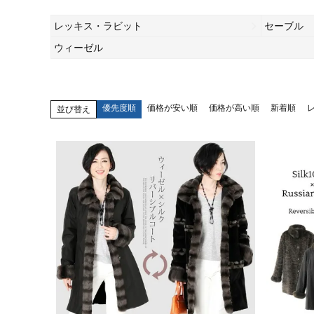
レッキス・ラビット
セーブル
ウィーゼル
優先度順
価格が安い順
価格が高い順
新着順
並び替え