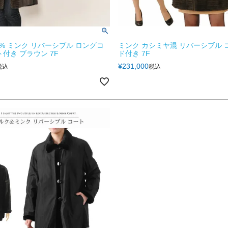
0% ミンク リバーシブル ロングコ
ミンク カシミヤ混 リバーシブル 
ト付き ブラウン 7F
ド付き 7F
¥
231,000
税込
税込