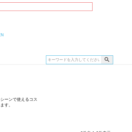
EN
いシーンで使えるコス
れます。