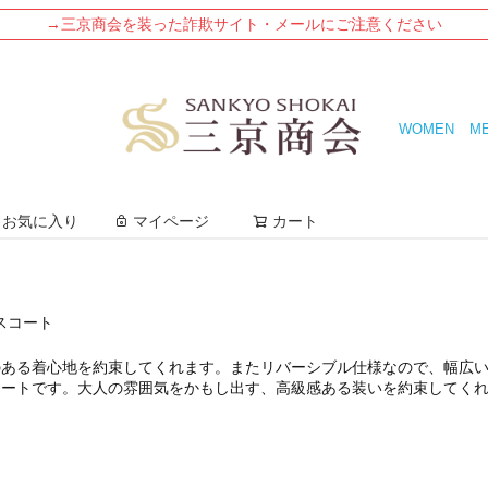
→三京商会を装った詐欺サイト・メールにご注意ください
WOMEN
M
検索
お気に入り
マイページ
カート
スコート
のある着心地を約束してくれます。またリバーシブル仕様なので、幅広
コートです。大人の雰囲気をかもし出す、高級感ある装いを約束してく