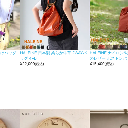
掛けバッグ
HALEINE 日本製 柔らか牛革 2WAYバ
HALEINE ナイロン
ッグ 4FB
のレザー ボストンバッ
¥
22,000
¥
15,400
(税込)
(税込)