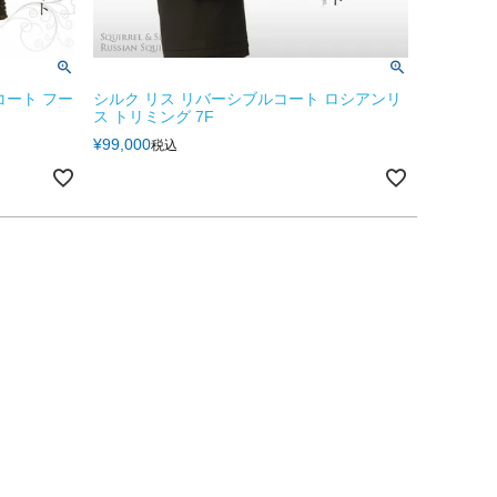
コート フー
シルク リス リバーシブルコート ロシアンリ
ス トリミング 7F
¥
99,000
税込