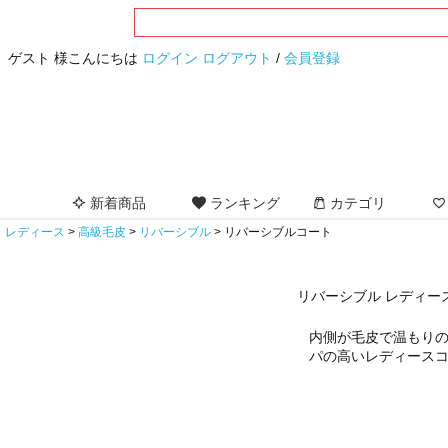
ゲスト 様こんにちは
ログイン
ログアウト
/
会員登録
新着商品
ランキング
カテゴリ
レディース
高級毛皮
リバーシブル
リバーシブルコート
リバーシブル レディー
内側が毛皮で温もり
パの高いレディース