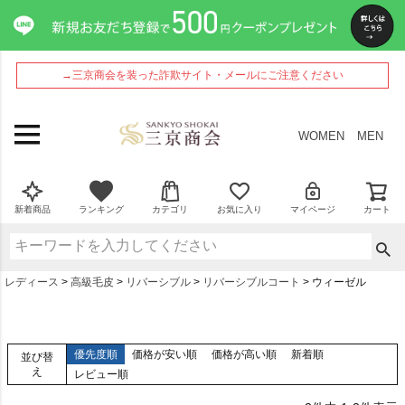
→三京商会を装った詐欺サイト・メールにご注意ください
WOMEN
MEN
新着商品
ランキング
カテゴリ
お気に入り
マイページ
カート
レディース
高級毛皮
リバーシブル
リバーシブルコート
ウィーゼル
優先度順
価格が安い順
価格が高い順
新着順
並び替
え
レビュー順