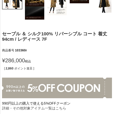
セーブル ＆ シルク100% リバーシブル コート 着丈
94cm / レディース 7F
商品番号
103360r
¥
286,000
税込
[
2,860
ポイント進呈 ]
990円以上の購入で使える5%OFFクーポン
詳細・その他対象アイテム一覧はこちら