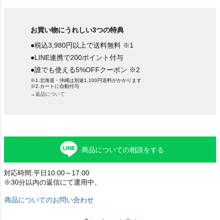
お買い物にうれしい3つの特典
●税込3,980円以上で送料無料 ※1
●LINE連携で200ポイント付与
●誰でも使える5%OFFクーポン ※2
※1.北海道・沖縄は別途1,100円送料がかかります
※2.カートに自動付与
→返品について
商品についての相談をする
対応時間:平日10:00～17:00
※30分以内の返信にて運用中。
商品についてのお問い合わせ