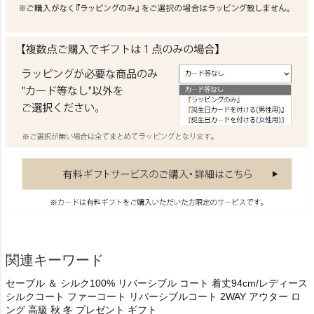
関連キーワード
セーブル ＆ シルク100% リバーシブル コート 着丈94cm/レディース
シルクコート ファーコート リバーシブルコート 2WAY アウター ロ
ング 高級 秋 冬 プレゼント ギフト