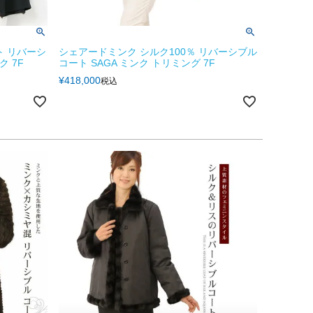
ト リバーシ
シェアードミンク シルク100％ リバーシブル
ク 7F
コート SAGA ミンク トリミング 7F
¥
418,000
税込