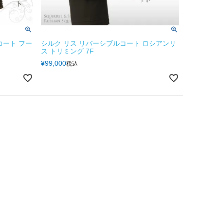
コート フー
シルク リス リバーシブルコート ロシアンリ
ス トリミング 7F
¥
99,000
税込