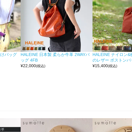
掛けバッグ
HALEINE 日本製 柔らか牛革 2WAYバ
HALEINE ナイロン
ッグ 4FB
のレザー ボストンバッ
¥
22,000
¥
15,400
(税込)
(税込)