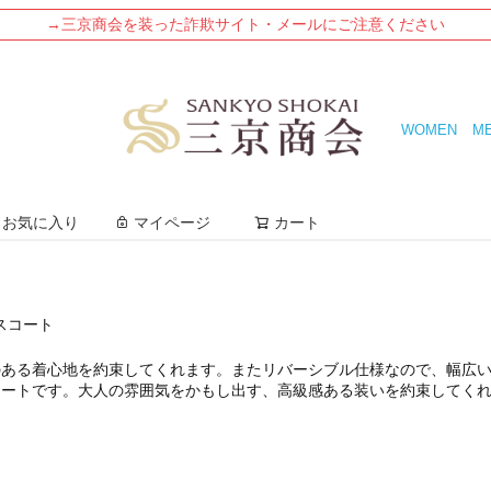
→三京商会を装った詐欺サイト・メールにご注意ください
WOMEN
M
検索
お気に入り
マイページ
カート
スコート
のある着心地を約束してくれます。またリバーシブル仕様なので、幅広
コートです。大人の雰囲気をかもし出す、高級感ある装いを約束してく