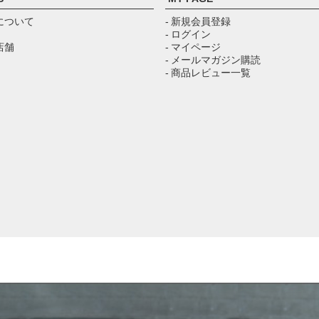
について
- 新規会員登録
- ログイン
店舗
- マイページ
- メールマガジン購読
- 商品レビュー一覧