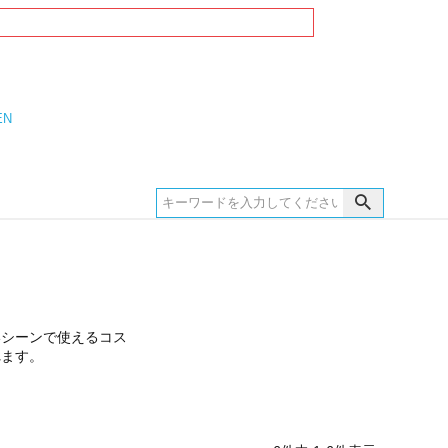
EN
いシーンで使えるコス
れます。