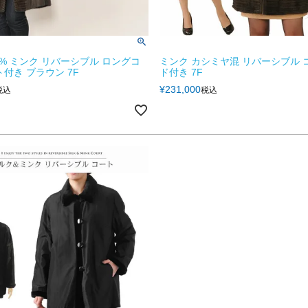
0% ミンク リバーシブル ロングコ
ミンク カシミヤ混 リバーシブル 
ト付き ブラウン 7F
ド付き 7F
¥
231,000
税込
税込