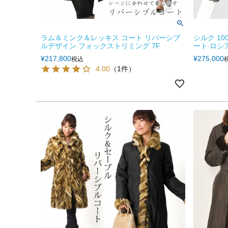
ラム＆ミンク＆レッキス コート リバーシブ
シルク 10
ルデザイン フォックストリミング 7F
ート ロシア
¥
217,800
¥
275,000
税込
4.00
（1件）