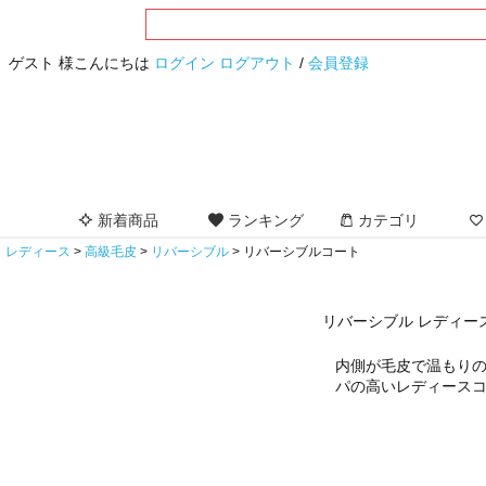
ゲスト 様こんにちは
ログイン
ログアウト
/
会員登録
新着商品
ランキング
カテゴリ
レディース
高級毛皮
リバーシブル
リバーシブルコート
リバーシブル レディー
内側が毛皮で温もり
パの高いレディース