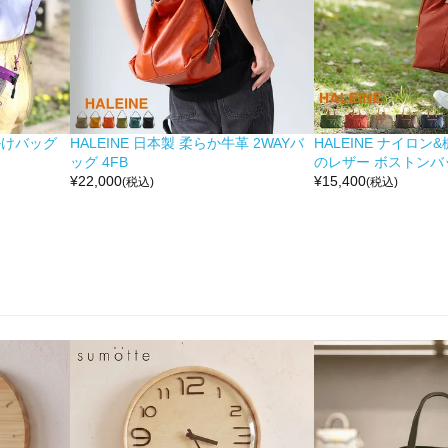
掛けバッグ
HALEINE 日本製 柔らか牛革 2WAYバ
HALEINE ナイロン
ッグ 4FB
のレザー ボストンバッ
¥
22,000
¥
15,400
(税込)
(税込)