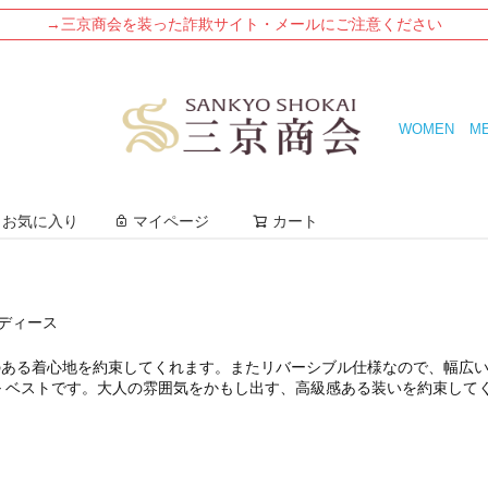
→三京商会を装った詐欺サイト・メールにご注意ください
WOMEN
M
検索
お気に入り
マイページ
カート
レディース
のある着心地を約束してくれます。またリバーシブル仕様なので、幅広
 ベストです。大人の雰囲気をかもし出す、高級感ある装いを約束して