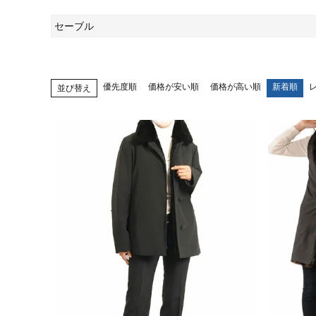
セーブル
優先度順
価格が安い順
価格が高い順
新着順
並び替え