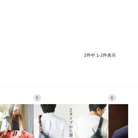
2
件中
1
-
2
件表示
5
6