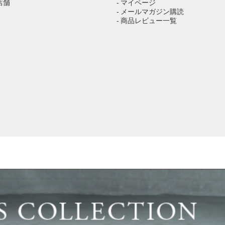
店舗
- マイページ
- メールマガジン購読
- 商品レビュー一覧