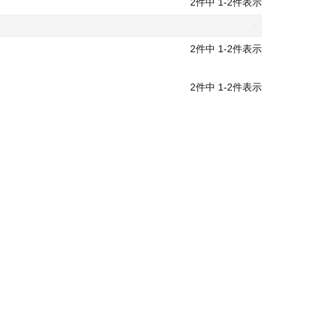
2
件中
1
-
2
件表示
2
件中
1
-
2
件表示
2
件中
1
-
2
件表示