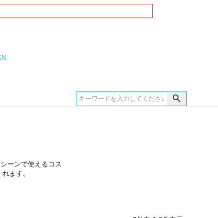
EN
いシーンで使えるコス
くれます。