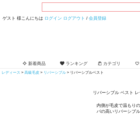
ゲスト 様こんにちは
ログイン
ログアウト
/
会員登録
新着商品
ランキング
カテゴリ
レディース
高級毛皮
リバーシブル
リバーシブルベスト
リバーシブル ベスト 
内側が毛皮で温もり
パの高いリバーシブル