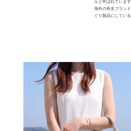
ルと呼ばれています
海外の有名ブランド
ぐり製品にしている