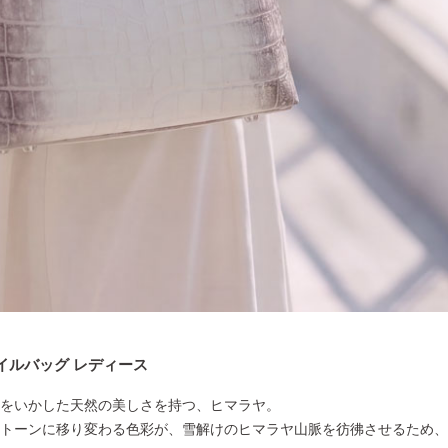
イルバッグ レディース
をいかした天然の美しさを持つ、ヒマラヤ。
トーンに移り変わる色彩が、雪解けのヒマラヤ山脈を彷彿させるため、