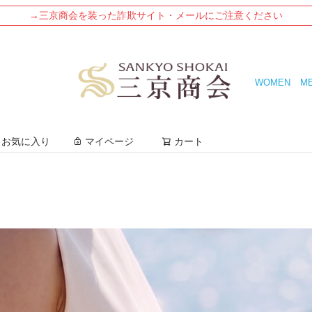
→三京商会を装った詐欺サイト・メールにご注意ください
WOMEN
M
検索
お気に入り
マイページ
カート