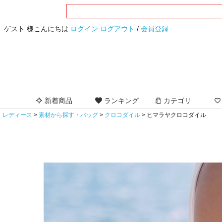
ゲスト 様こんにちは
ログイン
ログアウト
/
会員登録
新着商品
ランキング
カテゴリ
レディース
素材から探す・バッグ
クロコダイル
ヒマラヤクロコダイル