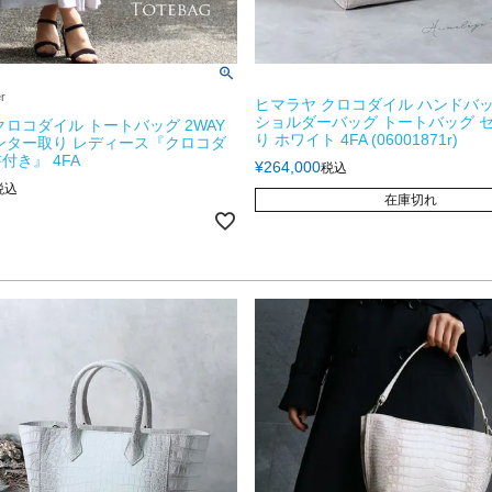
er
ヒマラヤ クロコダイル ハンドバッグ
ショルダーバッグ トートバッグ 
クロコダイル トートバッグ 2WAY
り ホワイト 4FA (06001871r)
ンター取り レディース『クロコダ
付き』 4FA
¥
264,000
税込
税込
在庫切れ