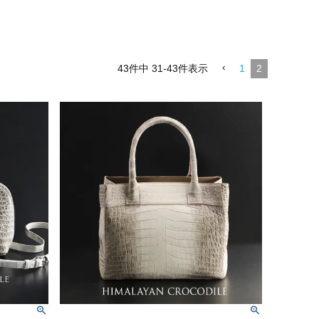
43
件中
31
-
43
件表示
1
2