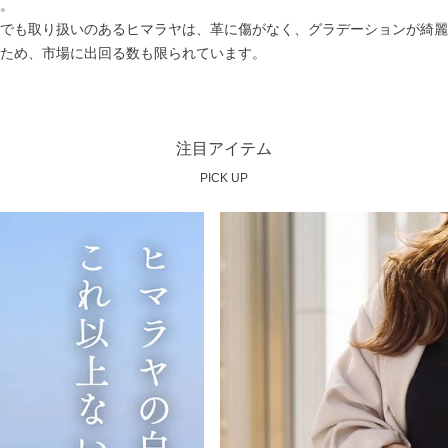
。
でも取り扱いのあるヒマラヤは、革に傷がなく、グラデーションが綺麗
ため、市場に出回る数も限られています。
注目アイテム
PICK UP