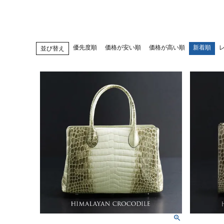
優先度順
価格が安い順
価格が高い順
新着順
並び替え