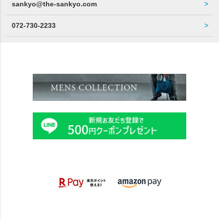
sankyo@the-sankyo.com
072-730-2233