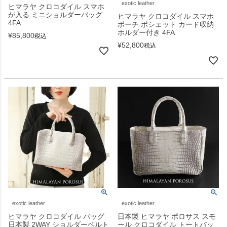
exotic leather
ヒマラヤ クロコダイル スマホ
が入る ミニショルダーバッグ
ヒマラヤ クロコダイル スマホ
4FA
ポーチ ポシェット カード収納
ホルダー付き 4FA
¥
85,800
税込
¥
52,800
税込
exotic leather
exotic leather
ヒマラヤ クロコダイル バッグ
日本製 ヒマラヤ ポロサス スモ
日本製 2WAY ショルダーベルト
ール クロコダイル トートバッ