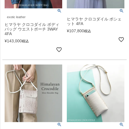
exotic leather
ヒマラヤ クロコダイル ポシェ
ット 4FA
ヒマラヤ クロコダイル ボディ
バッグ ウエストポーチ 3WAY
¥
107,800
税込
4FA
¥
143,000
税込