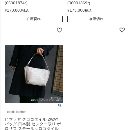
(06001874r)
(06001869r)
¥
173,800
¥
173,800
税込
税込
在庫切れ
在庫切れ
exotic leather
ヒマラヤ クロコダイル 2WAY
バッグ 日本製 センター取り ポ
ロサス スモールクロコダイル