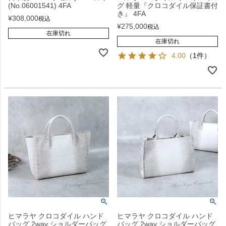
(No.06001541) 4FA
グ 軽量『クロコダイル保証書付
き』 4FA
¥
308,000
税込
¥
275,000
税込
在庫切れ
在庫切れ
4.00
（1件）
ヒマラヤ クロコダイル ハンド
ヒマラヤ クロコダイル ハンド
バッグ 2way ショルダーバッグ
バッグ 2way ショルダーバッグ