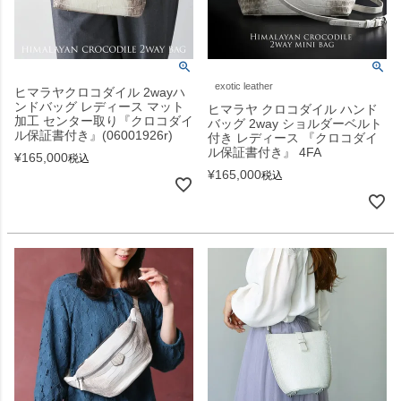
exotic leather
ヒマラヤクロコダイル 2wayハ
ンドバッグ レディース マット
ヒマラヤ クロコダイル ハンド
加工 センター取り『クロコダイ
バッグ 2way ショルダーベルト
ル保証書付き』(06001926r)
付き レディース 『クロコダイ
ル保証書付き』 4FA
¥
165,000
税込
¥
165,000
税込