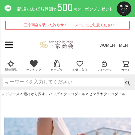
→三京商会を装った詐欺サイト・メールにご注意ください
WOMEN
MEN
新着商品
ランキング
カテゴリ
お気に入り
マイページ
カート
レディース
素材から探す・バッグ
クロコダイル
ヒマラヤクロコダイル