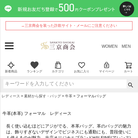
→三京商会を装った詐欺サイト・メールにご注意ください
WOMEN
MEN
新着商品
ランキング
カテゴリ
お気に入り
マイページ
カート
レディース
素材から探す・バッグ
牛革
フォーマルバッグ
牛革(本革) フォーマル レディース
長く使い込むほどにアジがでる、本革バッグ。革のバッグの魅力
は、飾りすぎないデザインでビジネスにも通勤にも、普段使いに
も使えるのが魅力。当店オリジナルブランドHALEINE(アレンヌ)