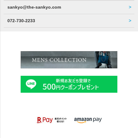
sankyo@the-sankyo.com
072-730-2233