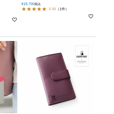
¥
18,700
税込
5.00
（1件）