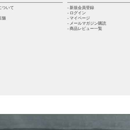
について
- 新規会員登録
- ログイン
店舗
- マイページ
- メールマガジン購読
- 商品レビュー一覧