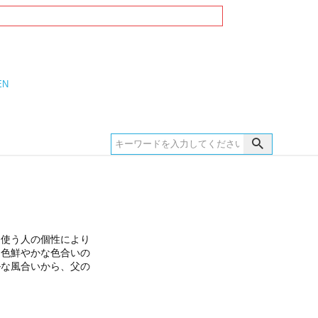
EN
。使う人の個性により
は色鮮やかな色合いの
ルな風合いから、父の