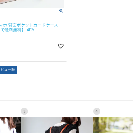
e スマホ 背面ポケットカードケース
で送料無料】 4FA
レビュー順
3
4