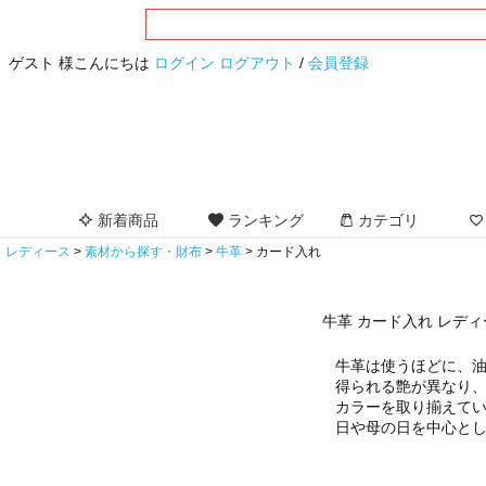
ゲスト 様こんにちは
ログイン
ログアウト
/
会員登録
新着商品
ランキング
カテゴリ
レディース
素材から探す・財布
牛革
カード入れ
牛革 カード入れ レディ
牛革は使うほどに、
得られる艶が異なり
カラーを取り揃えて
日や母の日を中心と