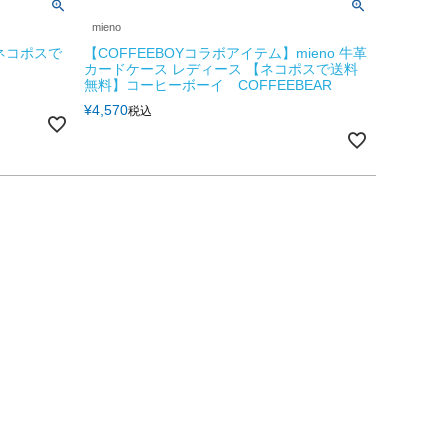
mieno
【ネコポスで
【COFFEEBOYコラボアイテム】mieno 牛革
カードケース レディース 【ネコポスで送料
無料】コーヒーボーイ COFFEEBEAR
¥
4,570
税込