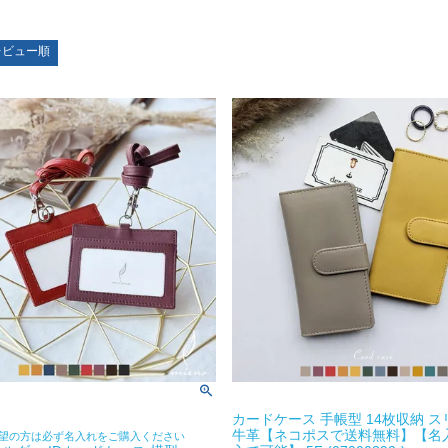
レビュー順
カードケース 手帳型 14枚収納 ス
牛革【ネコポスで送料無料】【名
望の方は必ず名入れをご購入ください