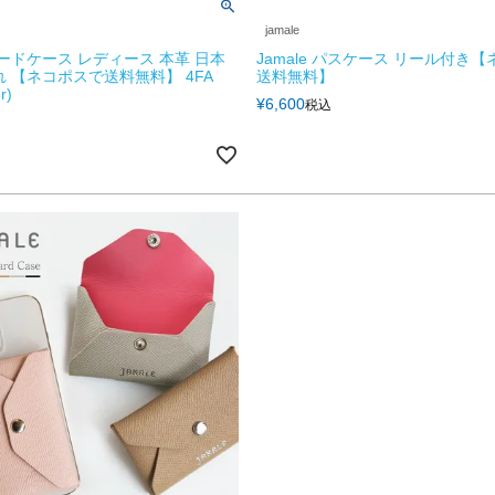
jamale
 カードケース レディース 本革 日本
Jamale パスケース リール付き
れ 【ネコポスで送料無料】 4FA
送料無料】
r)
¥
6,600
税込