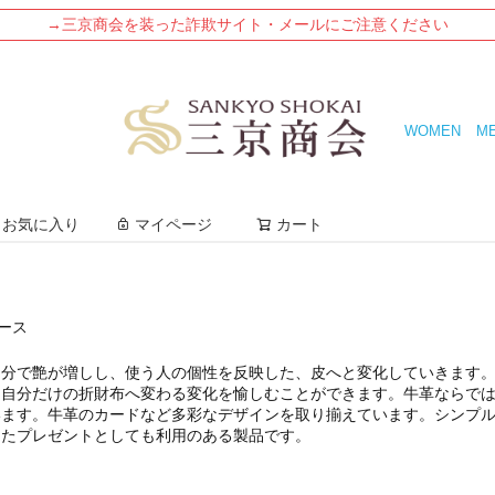
→三京商会を装った詐欺サイト・メールにご注意ください
WOMEN
M
検索
お気に入り
マイページ
カート
ース
油分で艶が増しし、使う人の個性を反映した、皮へと変化していきます
、自分だけの折財布へ変わる変化を愉しむことができます。牛革ならで
います。牛革のカードなど多彩なデザインを取り揃えています。シンプ
したプレゼントとしても利用のある製品です。