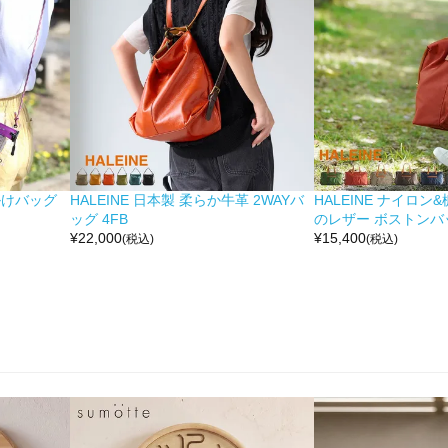
掛けバッグ
HALEINE 日本製 柔らか牛革 2WAYバ
HALEINE ナイロン
ッグ 4FB
のレザー ボストンバッ
¥
22,000
¥
15,400
(税込)
(税込)