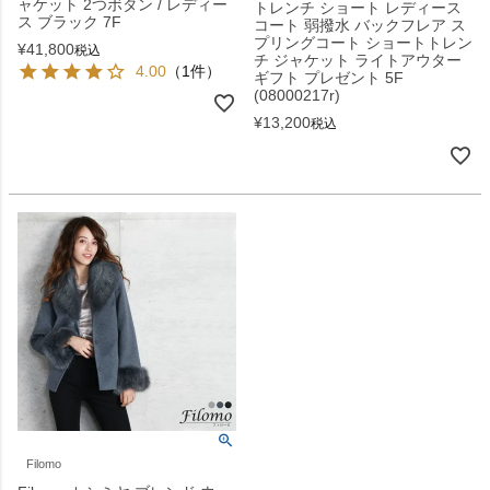
ャケット 2つボタン / レディー
トレンチ ショート レディース
ス ブラック 7F
コート 弱撥水 バックフレア ス
プリングコート ショートトレン
¥
41,800
税込
チ ジャケット ライトアウター
4.00
（1件）
ギフト プレゼント 5F
(08000217r)
¥
13,200
税込
Filomo