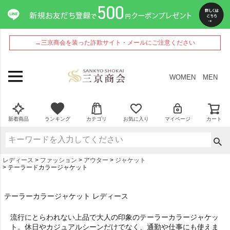
→三京商会を装った詐欺サイト・メールにご注意ください
WOMEN
MEN
新着商品
ランキング
カテゴリ
お気に入り
マイページ
カート
レディース
ファッション
アウター
ジャケット
テーラードカラージャケット
テーラーカラージャケット レディース
流行にとらわれない上品で大人の印象のテーラーカラージャケッ
ト。休日やカジュアルシーンだけでなく、通勤や仕事にも使えま