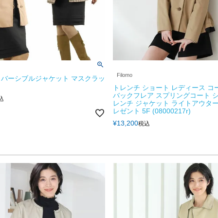
Filomo
バーシブルジャケット マスクラッ
トレンチ ショート レディース コ
バックフレア スプリングコート 
込
レンチ ジャケット ライトアウター
レゼント 5F (08000217r)
¥
13,200
税込