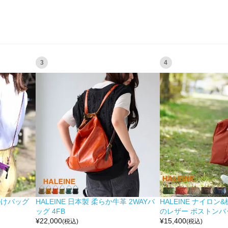
3
4
掛けバッグ
HALEINE 日本製 柔らか牛革 2WAYバ
HALEINE ナイロン
ッグ 4FB
のレザー ボストンバッ
¥
22,000
¥
15,400
(税込)
(税込)