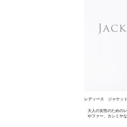
レディース ジャケッ
大人の女性のための
やファー、カシミヤ