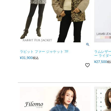
ラビット ファー ジャケット 7F
ラムレザー
ー ライダー
¥
31,900
税込
¥
27,500
税