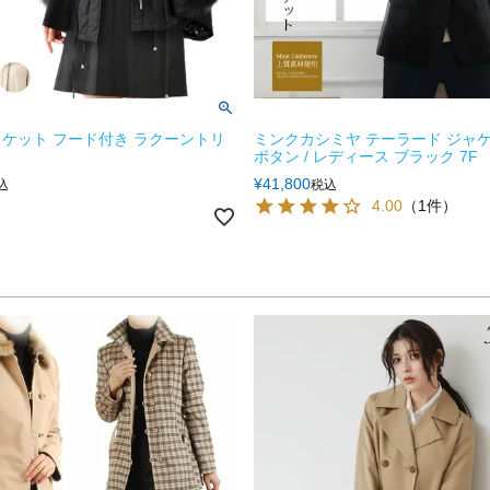
ケット フード付き ラクーントリ
ミンクカシミヤ テーラード ジャケ
ボタン / レディース ブラック 7F
¥
41,800
込
税込
4.00
（1件）