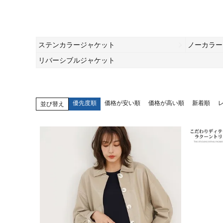
ステンカラージャケット
ノーカラー
リバーシブルジャケット
優先度順
価格が安い順
価格が高い順
新着順
並び替え