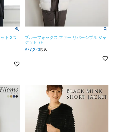
ット 2つ
ブルーフォックス ファー リバーシブル ジャ
ケット 7F
¥
77,220
税込