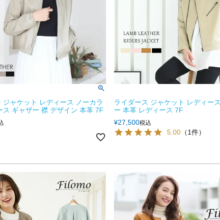
 ジャケット レディース ノーカラ
ライダース ジャケット レディース
ス ギャザー 襟 デザイン 本革 7F
ー 本革 レディース 7F
¥
27,500
込
税込
5.00
（1件）