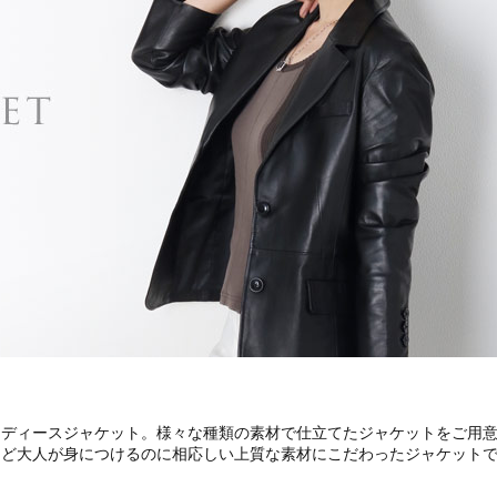
ト
レディースジャケット。様々な種類の素材で仕立てたジャケットをご用
など大人が身につけるのに相応しい上質な素材にこだわったジャケット