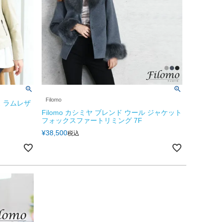
Filomo
 ラムレザ
Filomo カシミヤ ブレンド ウール ジャケット
フォックスファートリミング 7F
¥
38,500
税込