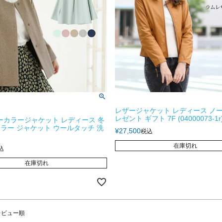
レザージャケット レディース ノー
レゼント ギフト 7F (04000073-1r
 ノーカラージャケット レディース 冬
ーカラー ジャケット ウールタッチ 洗
¥
27,500
税込
在庫切れ
込
在庫切れ
レビュー順