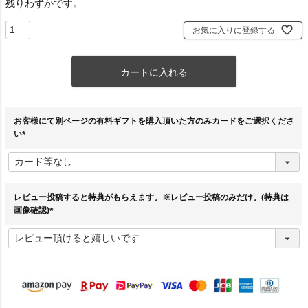
残りわずかです。
お気に入りに登録する
カートに入れる
お客様にて別ページの有料ギフトを購入頂いた方のみカードをご選択くださ
い
(
必
須
)
レビュー投稿すると特典がもらえます。※レビュー投稿のみだけ。(特典は
画像確認)
(
必
須
)