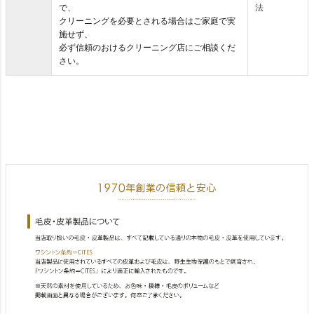
で、
法
クリーニングを必要とされる場合はご家庭で実
施せず、
必ず信頼のおけるクリーニング店にご相談くだ
さい。