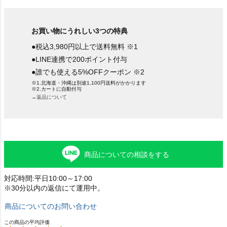
お買い物にうれしい3つの特典
●税込3,980円以上で送料無料 ※1
●LINE連携で200ポイント付与
●誰でも使える5%OFFクーポン ※2
※1.北海道・沖縄は別途1,100円送料がかかります
※2.カートに自動付与
→返品について
商品についての相談をする
対応時間:平日10:00～17:00
※30分以内の返信にて運用中。
商品についてのお問い合わせ