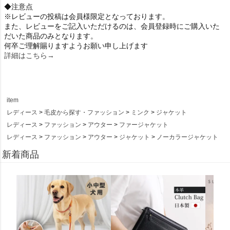
◆注意点
※レビューの投稿は会員様限定となっております。
また、レビューをご記入いただけるのは、会員登録時にご購入いた
だいた商品のみとなります。
何卒ご理解賜りますようお願い申し上げます
詳細はこちら→
item
レディース
毛皮から探す・ファッション
ミンク
ジャケット
レディース
ファッション
アウター
ファージャケット
レディース
ファッション
アウター
ジャケット
ノーカラージャケット
新着商品