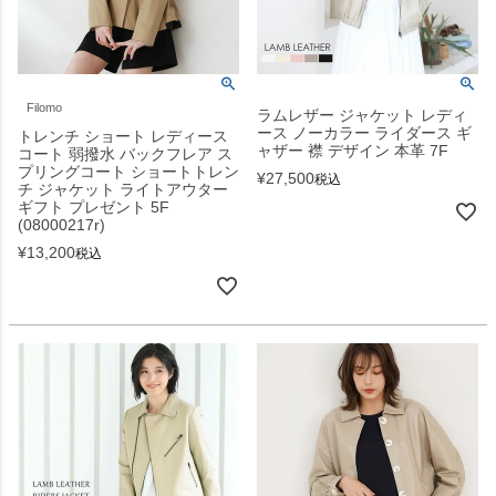
Filomo
ラムレザー ジャケット レディ
ース ノーカラー ライダース ギ
トレンチ ショート レディース
ャザー 襟 デザイン 本革 7F
コート 弱撥水 バックフレア ス
プリングコート ショートトレン
¥
27,500
税込
チ ジャケット ライトアウター
ギフト プレゼント 5F
(08000217r)
¥
13,200
税込