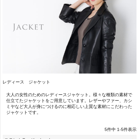
レディース ジャケット
大人の女性のためのレディースジャケット。様々な種類の素材で
仕立てたジャケットをご用意しています。レザーやファー、カシ
ミヤなど大人が身につけるのに相応しい上質な素材にこだわった
ジャケットです。
5
件中
1
-
5
件表示