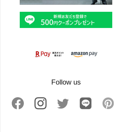
Follow us
©2024 sankyoshokai All Rights reserved.