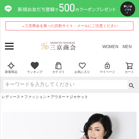
→三京商会を装った詐欺サイト・メールにご注意ください
WOMEN
MEN
新着商品
ランキング
カテゴリ
お気に入り
マイページ
カート
レディース
ファッション
アウター
ジャケット