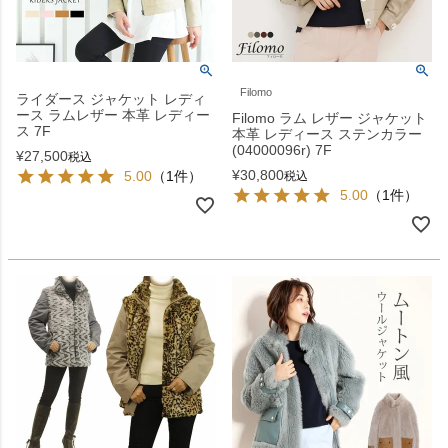
Filomo
ライダース ジャケット レディ
ース ラムレザー 本革 レディー
Filomo ラム レザー ジャケット
ス 7F
本革 レディース ステンカラー
(04000096r) 7F
¥
27,500
税込
¥
30,800
5.00
（1件）
税込
5.00
（1件）