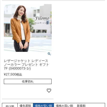
レザージャケット レディース
ノーカラー プレゼント ギフト
7F (04000073-1r)
¥
27,500
税込
在庫切れ
優先度順
価格が安い順
価格が高い順
新着順
並び替