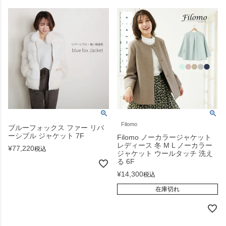
Filomo
ブルーフォックス ファー リバ
ーシブル ジャケット 7F
Filomo ノーカラージャケット
レディース 冬 M L ノーカラー
¥
77,220
税込
ジャケット ウールタッチ 洗え
る 6F
¥
14,300
税込
在庫切れ