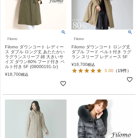
Filomo
Filomo
Filomo ダウンコート レディー
Filomo ダウンコート ロング丈
ス ダブル ロング丈 あたたかい
ダブル フード ベルト付き ラグ
ラグランスリーブ 綿 大きいサ
ラン スリーブ レディース 5F
イズ ダウン80% フード付き ベ
¥
18,700
税込
ルト付き 5F (08000191-1r)
5.00
（19件）
¥
18,700
税込