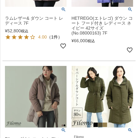
ラムレザー& ダウン コート レ
HETREGO(エトレゴ) ダウン コ
ディース 7F
ート フード付き レディース ネ
イビー 42サイズ
¥
52,800
税込
(No.08000163) 7F
4.00
（1件）
¥
66,000
税込
Filomo