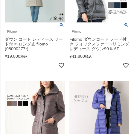
Filomo
Filomo
ダウン コート レディース フー
Filomo ダウンコート フード付
ド付き ロング丈 filomo
き フォックスファートリミング
(08000277r)
レディース ダウン90％ 6F
¥
19,800
¥
41,800
税込
税込