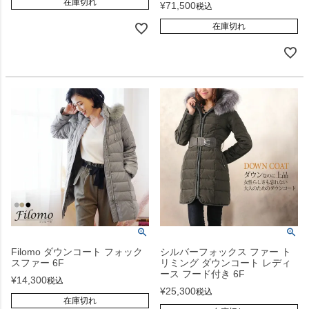
在庫切れ
¥
71,500
税込
在庫切れ
Filomo ダウンコート フォック
シルバーフォックス ファー ト
スファー 6F
リミング ダウンコート レディ
ース フード付き 6F
¥
14,300
税込
¥
25,300
税込
在庫切れ