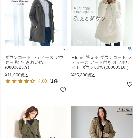
ダウンコート レディース アウ
Filomo 洗える ダウンコート レ
ター 秋 冬 きれいめ
ディース フード付き オフホワ
(08000257r)
イト ダウン80% (08000316r)
¥
11,000
¥
25,300
税込
税込
4.00
（1件）