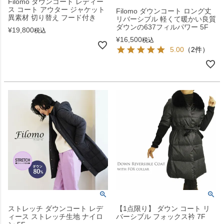
Filomo ダウンコート レディー
ス コート アウター ジャケット
Filomo ダウンコート ロング丈
異素材 切り替え フード付き
リバーシブル 軽くて暖かい良質
ダウンの637フィルパワー 5F
¥
19,800
税込
¥
16,500
税込
5.00
（2件）
ストレッチ ダウンコート レデ
【1点限り】 ダウン コート リ
ィース ストレッチ生地 ナイロ
バーシブル フォックス衿 7F