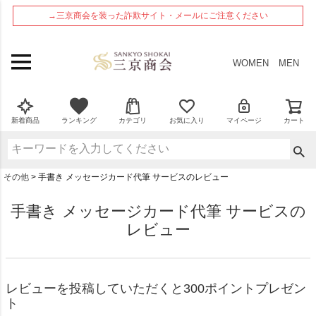
ペー
→三京商会を装った詐欺サイト・メールにご注意ください
ジト
ップ
へ
WOMEN
MEN
新着商品
ランキング
カテゴリ
お気に入り
マイページ
カート
その他
手書き メッセージカード代筆 サービスのレビュー
手書き メッセージカード代筆 サービスの
レビュー
レビューを投稿していただくと300ポイントプレゼン
ト