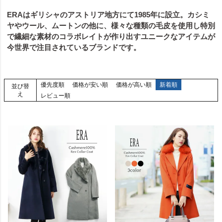
ERAはギリシャのアストリア地方にて1985年に設立。カシミ
ヤやウール、ムートンの他に、様々な種類の毛皮を使用し特別
で繊細な素材のコラボレイトが作り出すユニークなアイテムが
今世界で注目されているブランドです。
優先度順
価格が安い順
価格が高い順
新着順
並び替
え
レビュー順