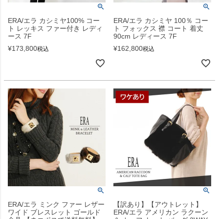
ERA/エラ カシミヤ100% コー
ERA/エラ カシミヤ 100％ コー
ト レッキス ファー付き レディ
ト フォックス 襟 コート 着丈
ース 7F
90cm レディース 7F
¥
173,800
¥
162,800
税込
税込
ERA/エラ ミンク ファー レザー
【訳あり】【アウトレット】
ワイド ブレスレット ゴールド
ERA/エラ アメリカン ラクーン