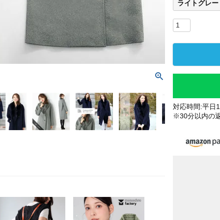
ライトグレー
対応時間:平日10
※30分以内の