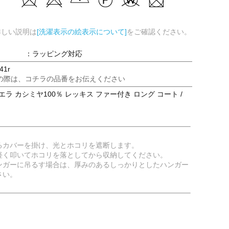
詳しい説明は
[洗濯表示の絵表示について]
をご確認ください。
：ラッピング対応
41r
の際は、コチラの品番をお伝えください
エラ カシミヤ100％ レッキス ファー付き ロング コート /
るカバーを掛け、光とホコリを遮断します。
軽く叩いてホコリを落としてから収納してください。
ンガーに吊るす場合は、厚みのあるしっかりとしたハンガー
さい。