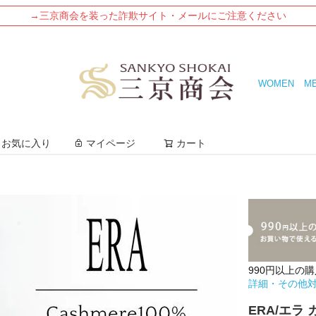
→三京商会を装った詐欺サイト・メールにご注意ください
WOMEN
M
検索
お気に入り
マイページ
カート
990円以上の
詳細・その他
ERA/エラ