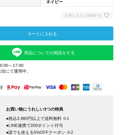
ネイビー
お気に入りに登録する
カートに入れる
商品についての相談をする
:00～17:00
返信にて運用中。
お買い物にうれしい3つの特典
●税込3,980円以上で送料無料 ※1
●LINE連携で200ポイント付与
●誰でも使える5%OFFクーポン ※2