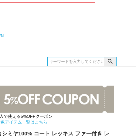
EN
購入で使える5%OFFクーポン
対象アイテム一覧はこちら
 カシミヤ100% コート レッキス ファー付き レ