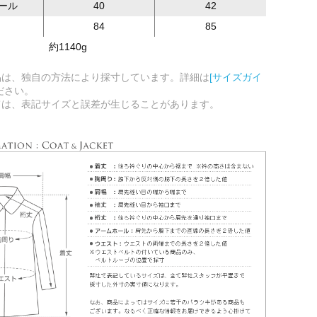
ール
40
42
84
85
約1140g
品は、独自の方法により採寸しています。詳細は
[サイズガイ
ださい。
ては、表記サイズと誤差が生じることがあります。