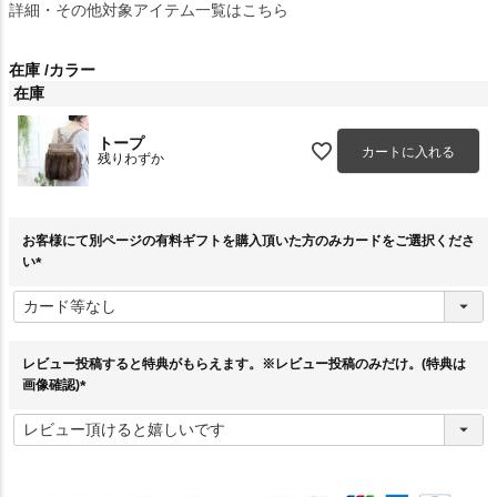
詳細・その他対象アイテム一覧はこちら
在庫
カラー
在庫
トープ
カートに入れる
残りわずか
お客様にて別ページの有料ギフトを購入頂いた方のみカードをご選択くださ
い
(
必
須
)
レビュー投稿すると特典がもらえます。※レビュー投稿のみだけ。(特典は
画像確認)
(
必
須
)