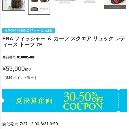
夏決算企画50%OFFクーポン対象
ERA フィッシャー ＆ カーフ スクエア リュック レデ
ィース トープ 7F
商品番号
01000540r
¥
53,900
税込
[
539
ポイント進呈 ]
開催期間:7/27 12:00-8/31 9:59