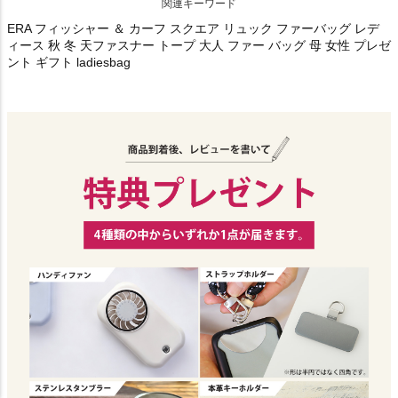
関連キーワード
ERA フィッシャー ＆ カーフ スクエア リュック ファーバッグ レデ
ィース 秋 冬 天ファスナー トープ 大人 ファー バッグ 母 女性 プレゼ
ント ギフト ladiesbag