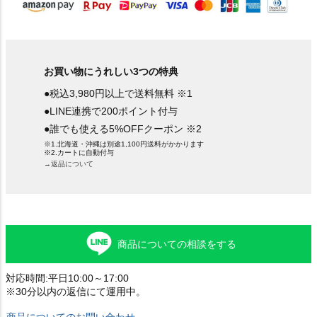
お買い物にうれしい3つの特典
●税込3,980円以上で送料無料 ※1
●LINE連携で200ポイント付与
●誰でも使える5%OFFクーポン ※2
※1.北海道・沖縄は別途1,100円送料がかかります
※2.カートに自動付与
→返品について
商品についての相談をする
対応時間:平日10:00～17:00
※30分以内の返信にて運用中。
商品についてのお問い合わせ