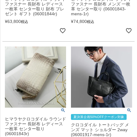
ファスナー 長財布 レディース
ファスナー 長財布 メンズ 一枚
一枚革 センター取り 財布 プレ
革 センター取り (06001843-
ゼント ギフト (06001844r)
mens-1r)
¥
63,800
¥
74,800
税込
税込
夏決算企画50%OFFクーポン対象
ヒマラヤクロコダイル ラウンド
ファスナー 長財布 レディース
クロコダイル トートバッグ メ
一枚革 センター取り
ンズ マット ショルダー 2way
(06001843r)
(06001917-mens-1r)