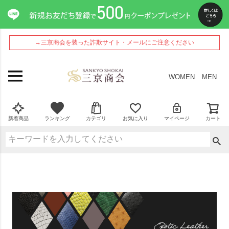
→三京商会を装った詐欺サイト・メールにご注意ください
WOMEN
MEN
新着商品
ランキング
カテゴリ
お気に入り
マイページ
カート