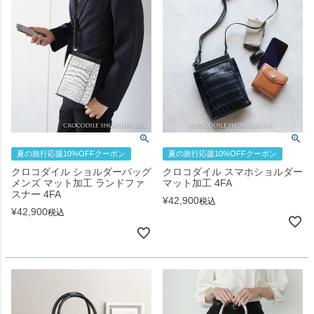
夏の旅行応援10%OFFクーポン
夏の旅行応援10%OFFクーポン
クロコダイル ショルダーバッグ
クロコダイル スマホショルダー
メンズ マット加工 ランドファ
マット加工 4FA
スナー 4FA
¥
42,900
税込
¥
42,900
税込