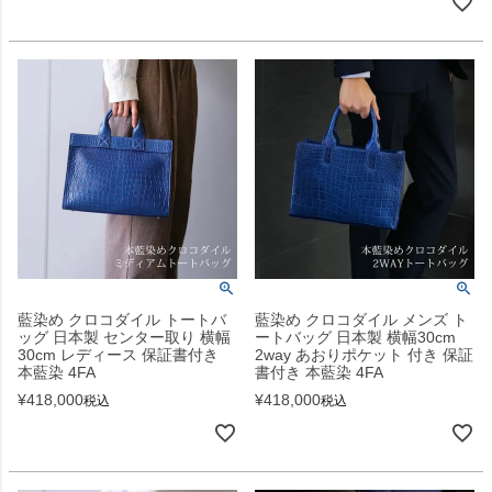
藍染め クロコダイル トートバ
藍染め クロコダイル メンズ ト
ッグ 日本製 センター取り 横幅
ートバッグ 日本製 横幅30cm
30cm レディース 保証書付き
2way あおりポケット 付き 保証
本藍染 4FA
書付き 本藍染 4FA
¥
418,000
¥
418,000
税込
税込