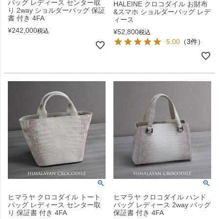
バッグ レディース センター取
HALEINE クロコダイル お財布
り 2way ショルダーバッグ 保証
&スマホ ショルダーバッグ レデ
書 付き 4FA
ィース
¥
242,000
税込
¥
52,800
税込
5.00
（3件）
ヒマラヤ クロコダイル トート
ヒマラヤ クロコダイル ハンド
バッグ レディース センター取
バッグ レディース 2way バッグ
り 保証書 付き 4FA
保証書 付き 4FA