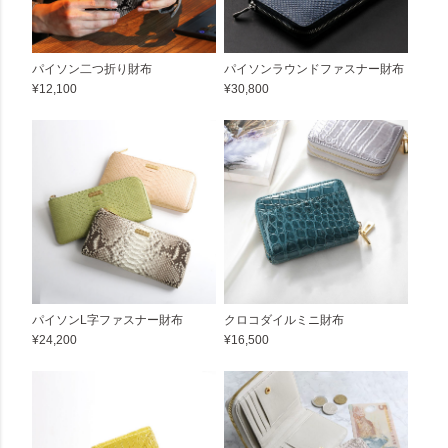
パイソン二つ折り財布
パイソンラウンドファスナー財布
¥12,100
¥30,800
パイソンL字ファスナー財布
クロコダイルミニ財布
¥24,200
¥16,500