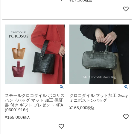
税込
スモールクロコダイル ポロサス
クロコダイル マット加工 2way
ハンドバッグ マット 加工 保証
ミニボストンバッグ
書 付き ギフト プレゼント 4FA
¥
165,000
税込
(06001916r)
¥
165,000
税込