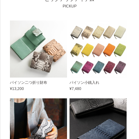
PICKUP
パイソン二つ折り財布
パイソン小銭入れ
¥13,200
¥7,480