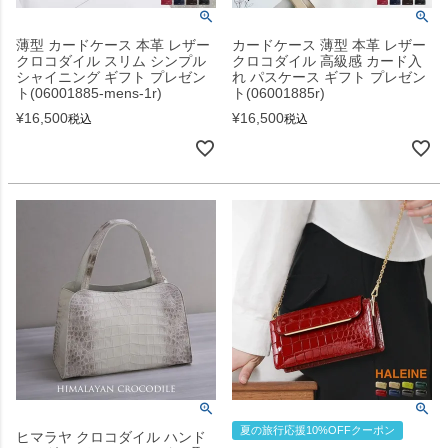
薄型 カードケース 本革 レザー
カードケース 薄型 本革 レザー
クロコダイル スリム シンプル
クロコダイル 高級感 カード入
シャイニング ギフト プレゼン
れ パスケース ギフト プレゼン
ト(06001885-mens-1r)
ト(06001885r)
¥
16,500
¥
16,500
税込
税込
夏の旅行応援10%OFFクーポン
ヒマラヤ クロコダイル ハンド