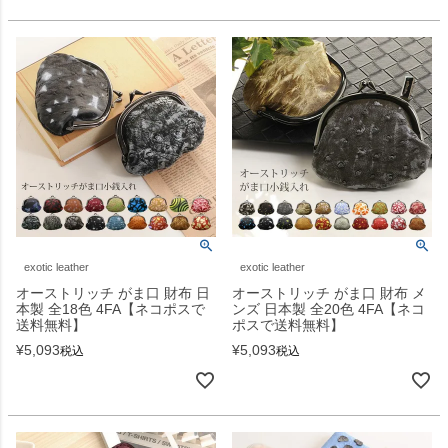
exotic leather
exotic leather
オーストリッチ がま口 財布 日
オーストリッチ がま口 財布 メ
本製 全18色 4FA【ネコポスで
ンズ 日本製 全20色 4FA【ネコ
送料無料】
ポスで送料無料】
¥
5,093
¥
5,093
税込
税込