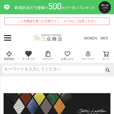
→三京商会を装った詐欺サイト・メールにご注意ください
WOMEN
MEN
新着商品
ランキング
カテゴリ
お気に入り
マイページ
カート