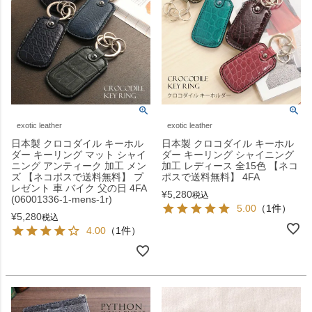
exotic leather
exotic leather
日本製 クロコダイル キーホル
日本製 クロコダイル キーホル
ダー キーリング マット シャイ
ダー キーリング シャイニング
ニング アンティーク 加工 メン
加工 レディース 全15色 【ネコ
ズ 【ネコポスで送料無料】 プ
ポスで送料無料】 4FA
レゼント 車 バイク 父の日 4FA
¥
5,280
税込
(06001336-1-mens-1r)
5.00
（1件）
¥
5,280
税込
4.00
（1件）