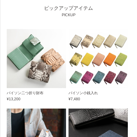
ピックアップアイテム
PICKUP
パイソン二つ折り財布
パイソン小銭入れ
¥13,200
¥7,480