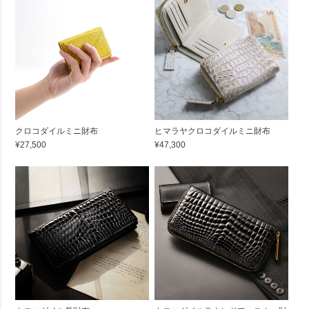
クロコダイルミニ財布
ヒマラヤクロコダイルミニ財布
¥27,500
¥47,300