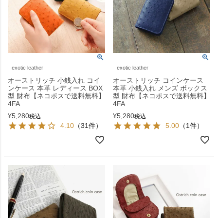
exotic leather
exotic leather
オーストリッチ 小銭入れ コイ
オーストリッチ コインケース
ンケース 本革 レディース BOX
本革 小銭入れ メンズ ボックス
型 財布【ネコポスで送料無料】
型 財布【ネコポスで送料無料】
4FA
4FA
¥
5,280
¥
5,280
税込
税込
4.10
（31件）
5.00
（1件）