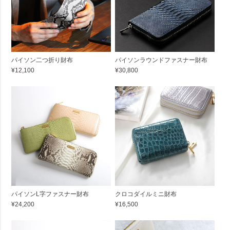
パイソン二つ折り財布
パイソンラウンドファスナー財布
¥12,100
¥30,800
パイソンL字ファスナー財布
クロコダイルミニ財布
¥24,200
¥16,500